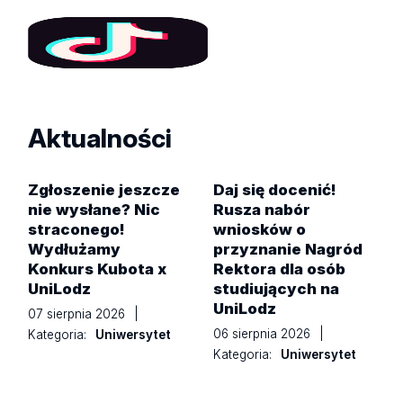
Aktualności
Zgłoszenie jeszcze
Daj się docenić!
nie wysłane? Nic
Rusza nabór
straconego!
wniosków o
Wydłużamy
przyznanie Nagród
Konkurs Kubota x
Rektora dla osób
UniLodz
studiujących na
UniLodz
07 sierpnia 2026
|
06 sierpnia 2026
|
Kategoria:
Uniwersytet
Kategoria:
Uniwersytet