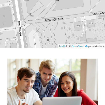
Leaflet
| ©
OpenStreetMap
contributors