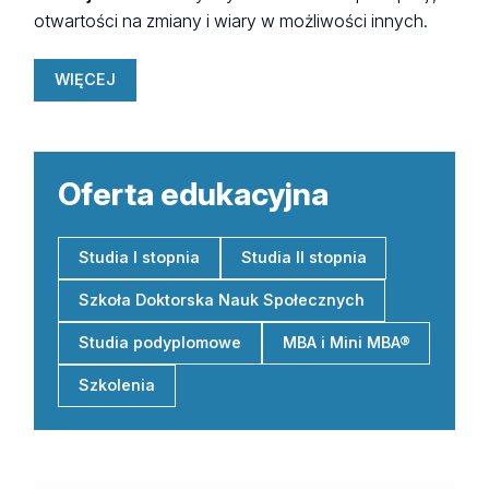
otwartości na zmiany i wiary w możliwości innych.
WIĘCEJ
WIĘCEJ
Oferta edukacyjna
Studia I stopnia
Studia II stopnia
Szkoła Doktorska Nauk Społecznych
Studia podyplomowe
MBA i Mini MBA®
Szkolenia