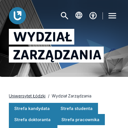
WYDZIAŁ
ZARZĄDZANIA
Uniwersytet Łódzki
Wydział Zarządzania
Strefa kandydata
Strefa studenta
Strefa doktoranta
Strefa pracownika