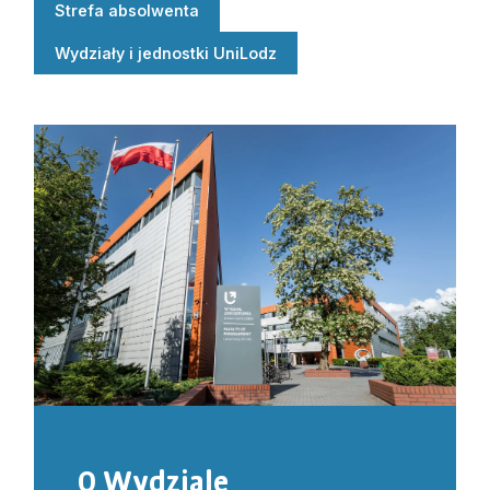
Strefa absolwenta
Wydziały i jednostki UniLodz
O Wydziale