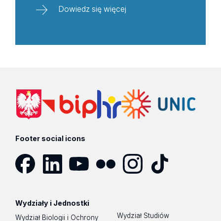
Dowiedz się więcej
Footer social icons
Facebook
LinkedIn
YouTube
Flickr
Instagram
TikTok
Wydziały i Jednostki
Wydział Studiów
Wydział Biologii i Ochrony