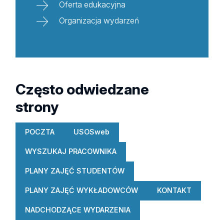
Oferta edukacyjna
Organizacja wydarzeń
Często odwiedzane
strony
POCZTA
USOSweb
WYSZUKAJ PRACOWNIKA
PLANY ZAJĘĆ STUDENTÓW
PLANY ZAJĘĆ WYKŁADOWCÓW
KONTAKT
NADCHODZĄCE WYDARZENIA