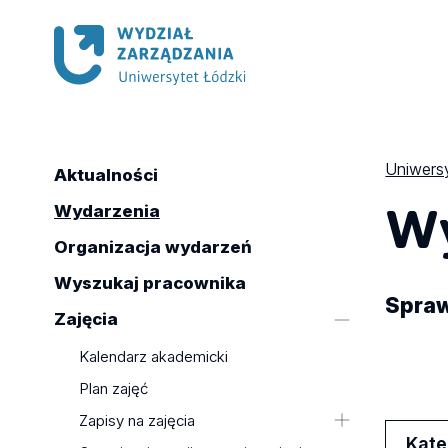
Uniwersy
Aktualności
Wy
Wydarzenia
Organizacja wydarzeń
Wyszukaj pracownika
Spraw
Zajęcia
Kalendarz akademicki
Plan zajęć
Zapisy na zajęcia
Kate