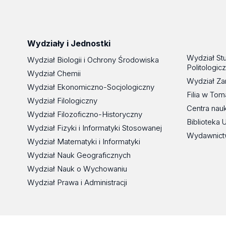
Wydziały i Jednostki
Wydział St
Wydział Biologii i Ochrony Środowiska
Politologic
Wydział Chemii
Wydział Za
Wydział Ekonomiczno-Socjologiczny
Filia w To
Wydział Filologiczny
Centra nau
Wydział Filozoficzno-Historyczny
Biblioteka 
Wydział Fizyki i Informatyki Stosowanej
Wydawnict
Wydział Matematyki i Informatyki
Wydział Nauk Geograficznych
Wydział Nauk o Wychowaniu
Wydział Prawa i Administracji