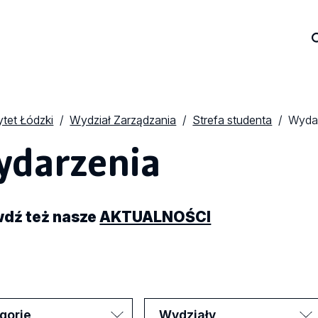
tet Łódzki
Wydział Zarządzania
Strefa studenta
Wyda
darzenia
dź też nasze
AKTUALNOŚCI
gorie
Wydziały