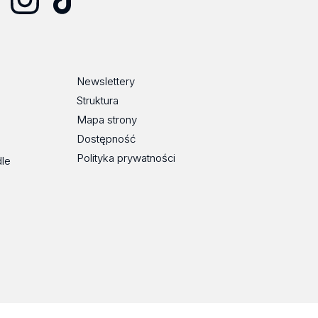
Instagram
TikTok
Newslettery
Struktura
Mapa strony
Dostępność
Polityka prywatności
dle