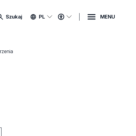
MENU
Szukaj
PL
MENU
DOSTĘPNOŚCI
rzenia