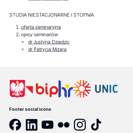
STUDIA NIESTACJONARNE I STOPNIA
oferta seminaryjna
opisy seminariów
dr Justyna Dziedzic
dr Patrycja Mizera
Footer social icons