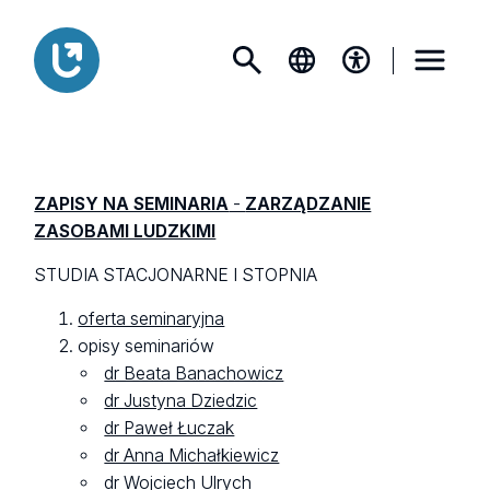
ZAPISY NA SEMINARIA
-
ZARZĄDZANIE
ZASOBAMI LUDZKIMI
STUDIA STACJONARNE I STOPNIA
oferta seminaryjna
opisy seminariów
dr Beata Banachowicz
dr Justyna Dziedzic
dr Paweł Łuczak
dr Anna Michałkiewicz
dr Wojciech Ulrych