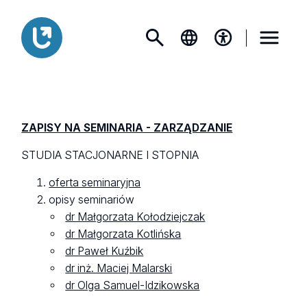
ZAPISY NA SEMINARIA - ZARZĄDZANIE
STUDIA STACJONARNE I STOPNIA
oferta seminaryjna
opisy seminariów
dr Małgorzata Kołodziejczak
dr Małgorzata Kotlińska
dr Paweł Kuźbik
dr inż. Maciej Malarski
dr Olga Samuel-Idzikowska