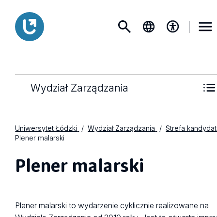
Wydział Zarządzania
Uniwersytet Łódzki
Wydział Zarządzania
Strefa kandyda
Plener malarski
Plener malarski
Plener malarski to wydarzenie cyklicznie realizowane na