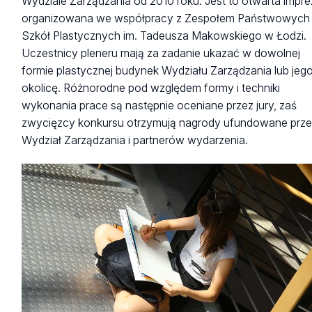
Wydziale Zarządzania od 2010 roku. Jest to otwarta impr
organizowana we współpracy z Zespołem Państwowych
Szkół Plastycznych im. Tadeusza Makowskiego w Łodzi.
Uczestnicy pleneru mają za zadanie ukazać w dowolnej
formie plastycznej budynek Wydziału Zarządzania lub jeg
okolicę. Różnorodne pod względem formy i techniki
wykonania prace są następnie oceniane przez jury, zaś
zwycięzcy konkursu otrzymują nagrody ufundowane prz
Wydział Zarządzania i partnerów wydarzenia.