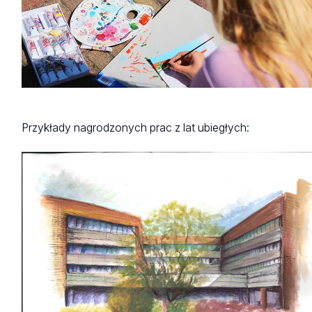
Przykłady nagrodzonych prac z lat ubiegłych: