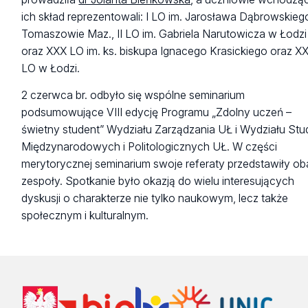
ich skład reprezentowali: I LO im. Jarosława Dąbrowskie
Tomaszowie Maz., II LO im. Gabriela Narutowicza w Łodzi
oraz XXX LO im. ks. biskupa Ignacego Krasickiego oraz X
LO w Łodzi.
2 czerwca br. odbyło się wspólne seminarium
podsumowujące VIII edycję Programu „Zdolny uczeń –
świetny student” Wydziału Zarządzania UŁ i Wydziału St
Międzynarodowych i Politologicznych UŁ. W części
merytorycznej seminarium swoje referaty przedstawiły ob
zespoły. Spotkanie było okazją do wielu interesujących
dyskusji o charakterze nie tylko naukowym, lecz także
społecznym i kulturalnym.