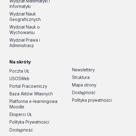
Wydział Matematyki i
Informatyki
Wydział Nauk
Geograficznych
Wydział Nauk o
Wychowaniu
Wydział Prawa i
Administracji
Na skróty
Newslettery
Poczta UŁ
Struktura
USOSWeb
Mapa strony
Portal Pracowniczy
Dostępność
Baza Aktów Własnych
Polityka prywatności
Platforma e-learningowa
Moodle
Eksperci UŁ
Polityka Prywatności
Dostępność