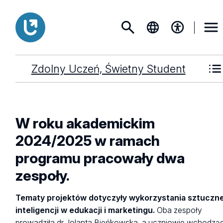
Zdolny Uczeń, Świetny Student
W roku akademickim
2024/2025 w ramach
programu pracowały dwa
zespoły.
Tematy projektów dotyczyły wykorzystania sztuczne
inteligencji w edukacji i marketingu.
Oba zespoły
prowadziła
dr Jolanta Bieńkowska
, a uczniowie wchodzą