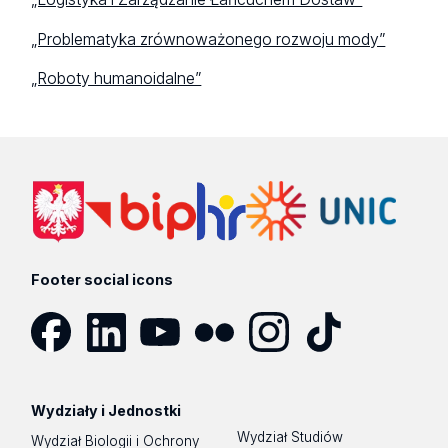
„Problematyka zrównoważonego rozwoju mody”
„Roboty humanoidalne”
Footer social icons
Facebook
LinkedIn
YouTube
Flickr
Instagram
TikTok
Wydziały i Jednostki
Wydział Studiów
Wydział Biologii i Ochrony