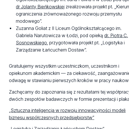
dr Jolanty Bieńkowskiej
zrealizowała projekt pt. „Kierunk
ograniczenia zrównoważonego rozwoju przemysłu
modowego”.
Zuzanna Goliat z II Liceum Ogólnokształcącego im.
Gabriela Narutowicza w Łodzi, pod opieką
dr. Piotra C.
Sosnowskiego
, przygotowała projekt pt. „Logistyka i
Zarządzanie Łańcuchem Dostaw”.
Gratulujemy wszystkim uczestniczkom, uczestnikom i
opiekunom akademickim — za ciekawość, zaangażowanie
odwagę w stawianiu pierwszych kroków w pracy naukowe
Zachęcamy do zapoznania się z rezultatami tej współprac
dwóch zespołów badawczych w formie prezentacji i plaka
„Sztuczna inteligencja w rozwoju innowacyjności modeli
biznesu współczesnych przedsiębiorstw”
„Logistyka i Zarządzanie Łańcuchem Dostaw”