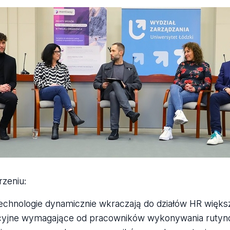
zeniu:
chnologie dynamicznie wkraczają do działów HR większoś
cyjne wymagające od pracowników wykonywania rutynowe