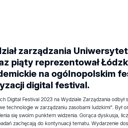
ział zarządzania Uniwersytet
raz piąty reprezentował Łódz
demickie na ogólnopolskim fe
yzacji digital festival.
h Digital Festival 2023 na Wydziale Zarządzania odbył
e technologie w zarządzaniu zasobami ludzkimi". Był o
elenia się swoim punktem widzenia. Gorąca dyskusja, lic
badań zachęcają do kontynuacji tematu. Wydarzenie dos