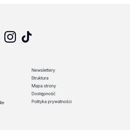
Instagram
TikTok
Newslettery
Struktura
Mapa strony
Dostępność
Polityka prywatności
dle