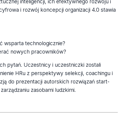
znej inteligencji, ich efektywnego rozwoju i
frowa i rozwój koncepcji organizacji 4.0 stawia
 wsparta technologicznie?
bierać nowych pracowników?
 pytań. Uczestnicy i uczestniczki zostali
enie HRu z perspektywy selekcji, coachingu i
ją do prezentacji autorskich rozwiązań start-
zarządzaniu zasobami ludzkimi.