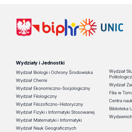
Wydziały i Jednostki
Wydział St
Wydział Biologii i Ochrony Środowiska
Politologic
Wydział Chemii
Wydział Za
Wydział Ekonomiczno-Socjologiczny
Filia w To
Wydział Filologiczny
Centra nau
Wydział Filozoficzno-Historyczny
Biblioteka 
Wydział Fizyki i Informatyki Stosowanej
Wydawnict
Wydział Matematyki i Informatyki
Wydział Nauk Geograficznych