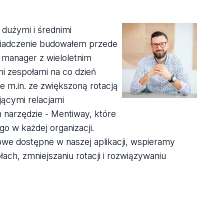
dużymi i średnimi
świadczenie budowałem przede
o manager z wieloletnim
i zespołami na co dzień
m.in. ze zwiększoną rotacją
jącymi relacjami
narzędzie - Mentiway, które
o w każdej organizacji.
we dostępne w naszej aplikacji, wspieramy
ach, zmniejszaniu rotacji i rozwiązywaniu