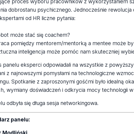
jące proces wyboru pracowników z wykorzystaniem sztuc
ia dobrostanu psychicznego. Jednocześnie rewolucja cy
kspertami od HR liczne pytania:
obot może stać się coachem?
praca pomiędzy mentorem/mentorką a mentee może być
ztuczna inteligencja może pomóc nam skuteczniej wy
 panelu eksperci odpowiadali na wszystkie z powyższych
ni z najnowszymi pomysłami na technologiczne wzmocni
ngu. Spotkanie z zaproszonymi gośćmi było idealną okaz
, wymiany doświadczeń i odkrycia mocy technologii w 
lu odbyła się długa sesja networkingowa.
arz panelu:
r Modliński