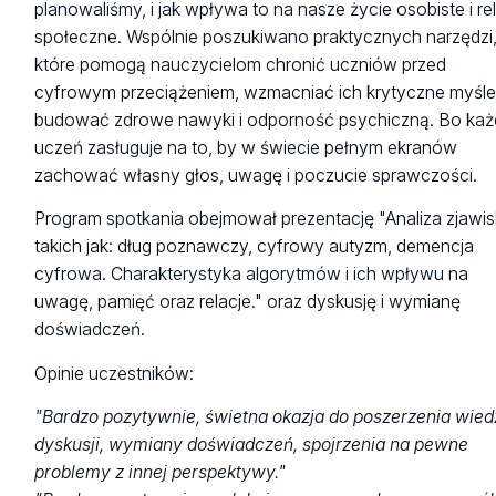
planowaliśmy, i jak wpływa to na nasze życie osobiste i re
społeczne. Wspólnie poszukiwano praktycznych narzędzi
które pomogą nauczycielom chronić uczniów przed
cyfrowym przeciążeniem, wzmacniać ich krytyczne myśle
budować zdrowe nawyki i odporność psychiczną. Bo ka
uczeń zasługuje na to, by w świecie pełnym ekranów
zachować własny głos, uwagę i poczucie sprawczości.
Program spotkania obejmował prezentację "Analiza zjawis
takich jak: dług poznawczy, cyfrowy autyzm, demencja
cyfrowa. Charakterystyka algorytmów i ich wpływu na
uwagę, pamięć oraz relacje." oraz dyskusję i wymianę
doświadczeń.
Opinie uczestników:
"Bardzo pozytywnie, świetna okazja do poszerzenia wied
dyskusji, wymiany doświadczeń, spojrzenia na pewne
problemy z innej perspektywy."