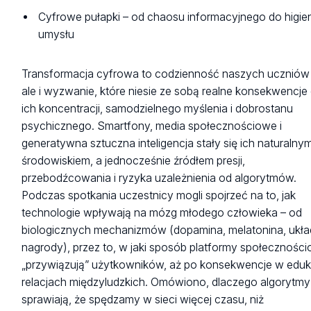
Cyfrowe pułapki – od chaosu informacyjnego do higie
umysłu
Transformacja cyfrowa to codzienność naszych uczniów
ale i wyzwanie, które niesie ze sobą realne konsekwencje 
ich koncentracji, samodzielnego myślenia i dobrostanu
psychicznego. Smartfony, media społecznościowe i
generatywna sztuczna inteligencja stały się ich naturalny
środowiskiem, a jednocześnie źródłem presji,
przebodźcowania i ryzyka uzależnienia od algorytmów.
Podczas spotkania uczestnicy mogli spojrzeć na to, jak
technologie wpływają na mózg młodego człowieka – od
biologicznych mechanizmów (dopamina, melatonina, ukła
nagrody), przez to, w jaki sposób platformy społecznośc
„przywiązują” użytkowników, aż po konsekwencje w eduka
relacjach międzyludzkich. Omówiono, dlaczego algorytmy
sprawiają, że spędzamy w sieci więcej czasu, niż