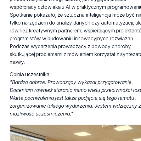
współpracy człowieka z AI w praktycznym programowani
Spotkanie pokazało, że sztuczna inteligencja może być ni
tylko narzędziem do analizy danych czy automatyzacji, al
również kreatywnym partnerem, wspierającym projektant
programistów w budowaniu innowacyjnych rozwiązań.
Podczas wydarzenia prowadzący z powody choroby
skutkującej problemami z mówieniem korzystał z syntezat
mowy.
Opinia uczestnika:
"Bardzo dobrze. Prowadzący wykazał przygotowanie.
Doceniam również starania mimo wielu przeciwności los
Warte pochwalenia jest także podjęcie się tego tematu i
zorganizowanie takiego wydarzenia. Jestem wdzięczny 
możliwość uczestniczenia."