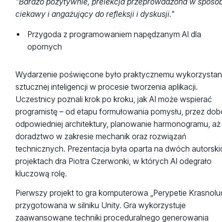
"Bardzo pozytywnie, prelekcja przeprowadzona w sposó
ciekawy i angażujący do refleksji i dyskusji."
Przygoda z programowaniem napędzanym AI dla
opornych
Wydarzenie poświęcone było praktycznemu wykorzystan
sztucznej inteligencji w procesie tworzenia aplikacji.
Uczestnicy poznali krok po kroku, jak AI może wspierać
programistę – od etapu formułowania pomysłu, przez dob
odpowiedniej architektury, planowanie harmonogramu, aż
doradztwo w zakresie mechanik oraz rozwiązań
technicznych. Prezentacja była oparta na dwóch autorski
projektach dra Piotra Czerwonki, w których AI odegrało
kluczową rolę.
Pierwszy projekt to gra komputerowa „Perypetie Krasnolu
przygotowana w silniku Unity. Gra wykorzystuje
zaawansowane techniki proceduralnego generowania