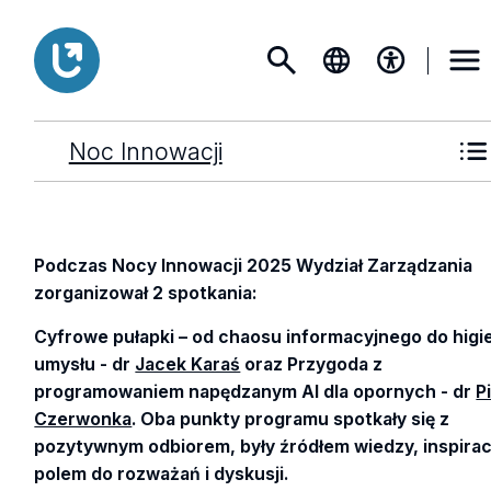
Noc Innowacji
Podczas Nocy Innowacji 2025 Wydział Zarządzania
zorganizował 2 spotkania:
Cyfrowe pułapki – od chaosu informacyjnego do higi
umysłu - dr
Jacek Karaś
oraz Przygoda z
programowaniem napędzanym AI dla opornych - dr
P
Czerwonka
. Oba punkty programu spotkały się z
pozytywnym odbiorem, były źródłem wiedzy, inspiracj
polem do rozważań i dyskusji.