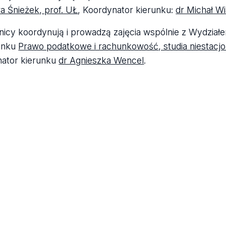
a Śnieżek, prof. UŁ
, Koordynator kierunku:
dr Michał Wi
icy koordynują i prowadzą zajęcia wspólnie z Wydziałe
runku
Prawo podatkowe i rachunkowość, studia niestacjon
nator kierunku
dr Agnieszka Wencel
.