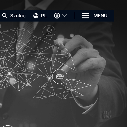
MENU
Szukaj
PL
MENU
DOSTĘPNOŚCI