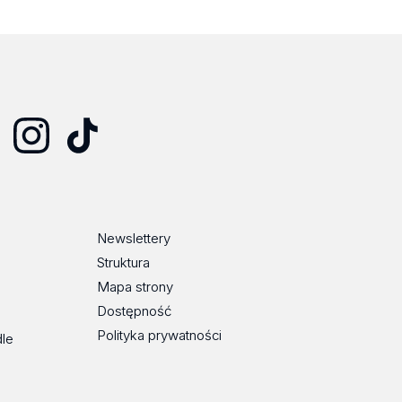
Instagram
TikTok
Newslettery
Struktura
Mapa strony
Dostępność
Polityka prywatności
dle