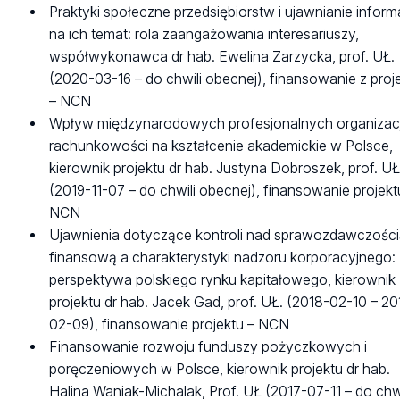
Praktyki społeczne przedsiębiorstw i ujawnianie informa
na ich temat: rola zaangażowania interesariuszy,
współwykonawca dr hab. Ewelina Zarzycka, prof. UŁ.
(2020-03-16 – do chwili obecnej), finansowanie z proj
– NCN
Wpływ międzynarodowych profesjonalnych organizacj
rachunkowości na kształcenie akademickie w Polsce,
kierownik projektu dr hab. Justyna Dobroszek, prof. UŁ
(2019-11-07 – do chwili obecnej), finansowanie projekt
NCN
Ujawnienia dotyczące kontroli nad sprawozdawczośc
finansową a charakterystyki nadzoru korporacyjnego:
perspektywa polskiego rynku kapitałowego, kierownik
projektu dr hab. Jacek Gad, prof. UŁ. (2018-02-10 – 20
02-09), finansowanie projektu – NCN
Finansowanie rozwoju funduszy pożyczkowych i
poręczeniowych w Polsce, kierownik projektu dr hab.
Halina Waniak-Michalak, Prof. UŁ (2017-07-11 – do chwi