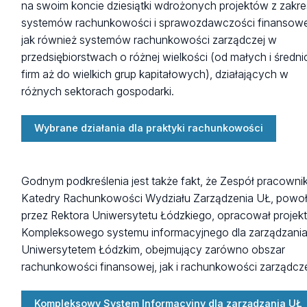
na swoim koncie dziesiątki wdrożonych projektów z zakr
systemów rachunkowości i sprawozdawczości finansowe
jak również systemów rachunkowości zarządczej w
przedsiębiorstwach o różnej wielkości (od małych i średni
firm aż do wielkich grup kapitałowych), działających w
różnych sektorach gospodarki.
Wybrane działania dla praktyki rachunkowości
Godnym podkreślenia jest także fakt, że Zespół pracown
Katedry Rachunkowości Wydziału Zarządzenia UŁ, powo
przez Rektora Uniwersytetu Łódzkiego, opracował projek
Kompleksowego systemu informacyjnego dla zarządzani
Uniwersytetem Łódzkim, obejmujący zarówno obszar
rachunkowości finansowej, jak i rachunkowości zarządcze
Kompleksowy System Informacyjny dla zarządzania UŁ