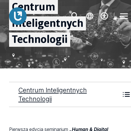
Centrum
Inteligentnych
Technologii
Centrum Inteligentnych
Technologii
Pierwsza edycja seminarium
„Human & Digital