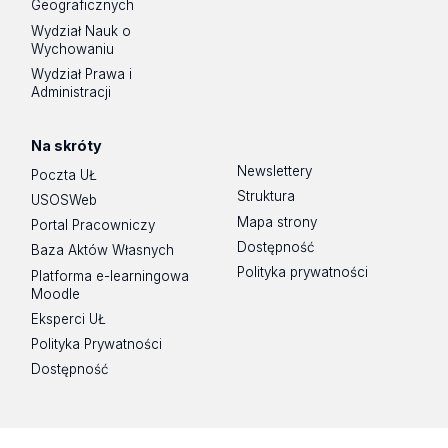
Geograficznych
Wydział Nauk o
Wychowaniu
Wydział Prawa i
Administracji
Na skróty
Newslettery
Poczta UŁ
Struktura
USOSWeb
Mapa strony
Portal Pracowniczy
Dostępność
Baza Aktów Własnych
Polityka prywatności
Platforma e-learningowa
Moodle
Eksperci UŁ
Polityka Prywatności
Dostępność