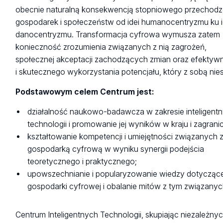
obecnie naturalną konsekwencją stopniowego przechodz
gospodarek i społeczeństw od idei humanocentryzmu ku i
danocentryzmu. Transformacja cyfrowa wymusza zatem
konieczność zrozumienia związanych z nią zagrożeń,
społecznej akceptacji zachodzących zmian oraz efektyw
i skutecznego wykorzystania potencjału, który z sobą nie
Podstawowym celem Centrum jest:
działalność naukowo-badawcza w zakresie inteligent
technologii i promowanie jej wyników w kraju i zagrani
kształtowanie kompetencji i umiejętności związanych 
gospodarką cyfrową w wyniku synergii podejścia
teoretycznego i praktycznego;
upowszechnianie i popularyzowanie wiedzy dotyczące
gospodarki cyfrowej i obalanie mitów z tym związanyc
Centrum Inteligentnych Technologii, skupiając niezależny