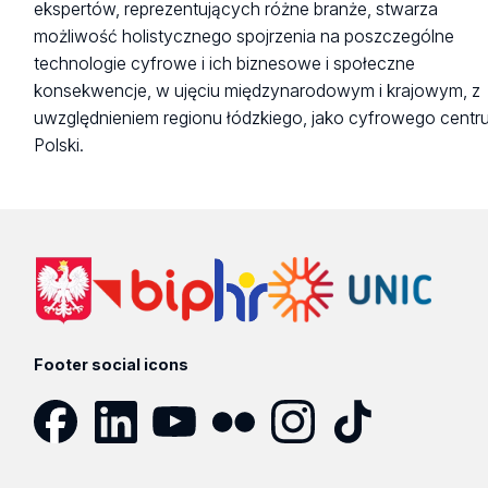
ekspertów, reprezentujących różne branże, stwarza
możliwość holistycznego spojrzenia na poszczególne
technologie cyfrowe i ich biznesowe i społeczne
konsekwencje, w ujęciu międzynarodowym i krajowym, z
uwzględnieniem regionu łódzkiego, jako cyfrowego centr
Polski.
Footer social icons
Facebook
LinkedIn
YouTube
Flickr
Instagram
TikTok