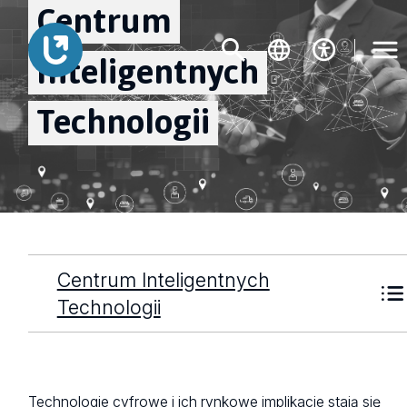
Centrum
Inteligentnych
Technologii
Centrum Inteligentnych
Technologii
Technologie cyfrowe i ich rynkowe implikacje stają się