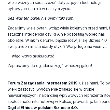
wiele ważnych spostrzeżeń dotyczących technologii
cyfrowych i ich roli w naszym życiu.
Bez Was ten panel nie byłby taki sam.
Zadaliśmy wiele pytań, wciąż wiele kolejnych przed nami,
sztuczna inteligencja czy RPA nie pozostają wobec nas
obojętne. W jakim kierunku będzie rozwijał się Biznes 4.0 i
związane z nim standardy etyki ? Wciąż tego nie wiemy…
… więc warto dyskutować
Zapraszamy do oglądania zdjęć w naszej galerii!
Forum Zarządzania Internetem 2019
już za nami. To by
wielki zaszczyt i wyróżnienie znaleźć się w grupie
najważniejszych i najbardziej wpływowych reprezentant
społeczności internetowej w Polsce, prowadząc tam pane
Digital Ethics w polskim Biznesie 4.0.