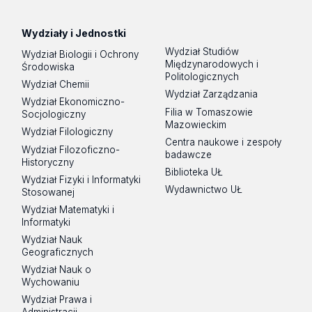
Wydziały i Jednostki
Wydział Studiów
Wydział Biologii i Ochrony
Międzynarodowych i
Środowiska
Politologicznych
Wydział Chemii
Wydział Zarządzania
Wydział Ekonomiczno-
Filia w Tomaszowie
Socjologiczny
Mazowieckim
Wydział Filologiczny
Centra naukowe i zespoły
Wydział Filozoficzno-
badawcze
Historyczny
Biblioteka UŁ
Wydział Fizyki i Informatyki
Wydawnictwo UŁ
Stosowanej
Wydział Matematyki i
Informatyki
Wydział Nauk
Geograficznych
Wydział Nauk o
Wychowaniu
Wydział Prawa i