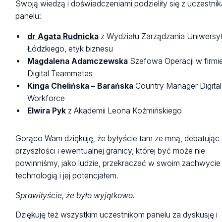
Swoją wiedzą i doświadczeniami podzieliły się z uczestni
panelu:
dr Agata Rudnicka
z Wydziału Zarządzania Uniwersy
Łódzkiego, etyk biznesu
Magdalena Adamczewska
Szefowa Operacji w firmi
Digital Teammates
Kinga Chelińska – Barańska
Country Manager Digital
Workforce
Elwira Pyk
z Akademii Leona Koźmińskiego
Gorąco Wam dziękuję, że byłyście tam ze mną, debatując
przyszłości i ewentualnej granicy, której być może nie
powinniśmy, jako ludzie, przekraczać w swoim zachwycie
technologią i jej potencjałem.
Sprawiłyście, że było wyjątkowo.
Dziękuję też wszystkim uczestnikom panelu za dyskusję i