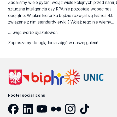
Zadaliśmy wiele pytań, wciąż wiele kolejnych przed nami,
sztuczna inteligencja czy RPA nie pozostają wobec nas
obojętne. W jakim kierunku będzie rozwijał się Biznes 4.0 i
związane z nim standardy etyki ? Wciąż tego nie wiemy…
… więc warto dyskutować
Zapraszamy do oglądania zdjęć w naszej galerii!
Footer social icons
Facebook
LinkedIn
YouTube
Flickr
Instagram
TikTok