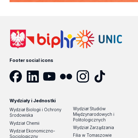
Footer social icons
Facebook
LinkedIn
YouTube
Flickr
Instagram
TikTok
Wydziały i Jednostki
Wydział Studiów
Wydział Biologii i Ochrony
Międzynarodowych i
Środowiska
Politologicznych
Wydział Chemii
Wydział Zarządzania
Wydział Ekonomiczno-
Filia w Tomaszowie
Socjologiczny