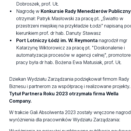
Dobroszek, prof. UŁ
Nagrodę w
Konkursie Rady Menedżerów Publiczn
otrzymał: Patryk Masłowski za pracę pt. „Światło w
przestrzeni miejskiej na przykładzie Łodzi” napisaną po
kierunkiem prof. dr hab. Danuty Stawasz
Port Lotniczy Łódź im. W. Reymonta
nagrodził mgr
Katarzynę Wiktorowicz za pracę pt. "Doskonalenie i
automatyzacja procesów w agencji celnej", promotor
pracy była dr hab. Bożena Ewa Matusiak, prof. UŁ
Dziekan Wydziału Zarządzania podziękował firmom Rady
Biznesu i partnerom za współpracę i realizowane projekty.
Tytuł Partnera Roku 2023 otrzymała firma Wella
Company.
W trakcie Gali Absolwenta 2023 zostały wręczone nagrod
wyróżnienia dla pracowników Wydziału Zarządzania: