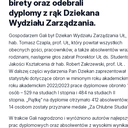
birety oraz odebrali
dyplomy z rąk Dziekana
Wydziału Zarządzania.
Gospodarzem Gali był Dziekan Wydziału Zarządzania UŁ, 
hab. Tomasz Czapla, prof. UŁ, który powitał wszystkich
obecnych gości, pracowników, a także absolwentów wra
rodzinami, następnie głos zabrał Prorektor UŁ ds. Student
Jakości Kształcenia dr hab. Robert Zakrzewski, prof. UŁ .
W dalszej części wydarzenia Pan Dziekan zaprezentował
statystyki dotyczące obron w minionym roku akademicki
roku akademickim 2022/2023 prace dyplomowe obroniło 
osób – 529 na studiach I stopnia i 484 na studiach II
stopnia. „Piątkę” na dyplomie otrzymało 412 absolwentów
14 osobom zostały przyznane medale „Za Chlubne Studia”
W trakcie Gali nagrodzono i wyróżniono autorów najleps
prac dyplomowych oraz absolwentów z wysokimi wynika