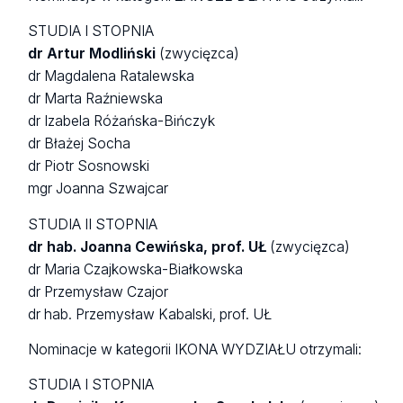
STUDIA I STOPNIA
dr Artur Modliński
(zwycięzca)
dr Magdalena Ratalewska
dr Marta Raźniewska
dr Izabela Różańska-Bińczyk
dr Błażej Socha
dr Piotr Sosnowski
mgr Joanna Szwajcar
STUDIA II STOPNIA
dr hab. Joanna Cewińska, prof. UŁ
(zwycięzca)
dr Maria Czajkowska-Białkowska
dr Przemysław Czajor
dr hab. Przemysław Kabalski, prof. UŁ
Nominacje w kategorii IKONA WYDZIAŁU otrzymali:
STUDIA I STOPNIA