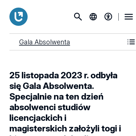
Gala Absolwenta
25 listopada 2023 r. odbyła
się Gala Absolwenta.
Specjalnie na ten dzień
absolwenci studiów
licencjackich i
magisterskich założyli togi i