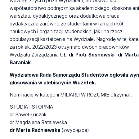
wewnętrznych i poza Wydziałem, autorstwo lub
współautorstwo podręcznika akademickiego, doskonalen
warsztatu dydaktycznego oraz dodatkowa praca
dydaktyczna zarówno ze studentami w ramach kół
naukowych i organizacji studenckich, jak i na rzecz
popularyzacji kształcenia na Wydziale. Nagrodę w tej kateg
za rok ak. 2022/2023 otrzymało dwóch pracowników
Wydziału Zarządzania UŁ:
dr Piotr Sosnowski
i
dr Marta
Baraniak
.
Wydziałowa Rada Samorządu Studentów ogłosiła wyn
głosowania w plebiscycie Wuzetek.
Nominacje w kategorii MILIARD W ROZUMIE otrzymali:
STUDIA I STOPNIA
dr Paweł Łuczak
dr Magdalena Ratalewska
dr Marta Raźniewska
(zwycięzca)