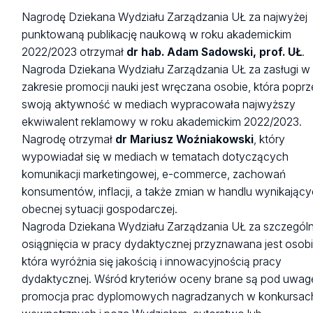
Nagrodę Dziekana Wydziału Zarządzania UŁ za najwyżej
punktowaną publikację naukową w roku akademickim
2022/2023 otrzymał
dr hab. Adam Sadowski, prof. UŁ
.
Nagroda Dziekana Wydziału Zarządzania UŁ za zasługi w
zakresie promocji nauki jest wręczana osobie, która poprz
swoją aktywność w mediach wypracowała najwyższy
ekwiwalent reklamowy w roku akademickim 2022/2023.
Nagrodę otrzymał
dr Mariusz Woźniakowski
, który
wypowiadał się w mediach w tematach dotyczących
komunikacji marketingowej, e-commerce, zachowań
konsumentów, inflacji, a także zmian w handlu wynikający
obecnej sytuacji gospodarczej.
Nagroda Dziekana Wydziału Zarządzania UŁ za szczegól
osiągnięcia w pracy dydaktycznej przyznawana jest osobi
która wyróżnia się jakością i innowacyjnością pracy
dydaktycznej. Wśród kryteriów oceny brane są pod uwag
promocja prac dyplomowych nagradzanych w konkursac