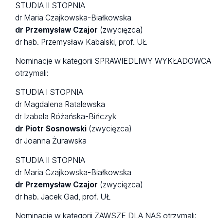
STUDIA II STOPNIA
dr Maria Czajkowska-Białkowska
dr Przemysław Czajor
(zwycięzca)
dr hab. Przemysław Kabalski, prof. UŁ
Nominacje w kategorii SPRAWIEDLIWY WYKŁADOWCA
otrzymali:
STUDIA I STOPNIA
dr Magdalena Ratalewska
dr Izabela Różańska-Bińczyk
dr Piotr Sosnowski
(zwycięzca)
dr Joanna Żurawska
STUDIA II STOPNIA
dr Maria Czajkowska-Białkowska
dr Przemysław Czajor
(zwycięzca)
dr hab. Jacek Gad, prof. UŁ
Nominacje w kategorii ZAWSZE DLA NAS otrzymali: