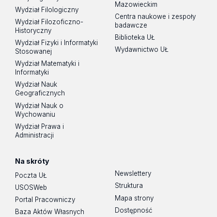
Mazowieckim
Wydział Filologiczny
Centra naukowe i zespoły
Wydział Filozoficzno-
badawcze
Historyczny
Biblioteka UŁ
Wydział Fizyki i Informatyki
Wydawnictwo UŁ
Stosowanej
Wydział Matematyki i
Informatyki
Wydział Nauk
Geograficznych
Wydział Nauk o
Wychowaniu
Wydział Prawa i
Administracji
Na skróty
Newslettery
Poczta UŁ
Struktura
USOSWeb
Mapa strony
Portal Pracowniczy
Dostępność
Baza Aktów Własnych