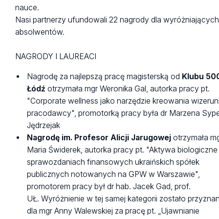
nauce.
Nasi partnerzy ufundowali 22 nagrody dla wyróżniających
absolwentów.
NAGRODY I LAUREACI
Nagrodę za najlepszą pracę magisterską od
Klubu 50
Łódź
otrzymała mgr Weronika Gal, autorka pracy pt.
"Corporate wellness jako narzędzie kreowania wizeru
pracodawcy", promotorką pracy była dr Marzena Sype
Jędrzejak
Nagrodę im. Profesor Alicji Jarugowej
otrzymała m
Maria Świderek, autorka pracy pt. "Aktywa biologiczne
sprawozdaniach finansowych ukraińskich spółek
publicznych notowanych na GPW w Warszawie",
promotorem pracy był dr hab. Jacek Gad, prof.
UŁ. Wyróżnienie w tej samej kategorii zostało przyzna
dla mgr Anny Walewskiej za pracę pt. „Ujawnianie