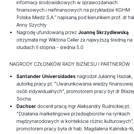
informacji środowiskowych w sprawozdaniach
finansowych i niefinansowych na przykładzie KGHM
Polska Miedź S.A.” napisaną pod kierunkiem prof. dr ha
Anny Szychty
Nagrodę ufundowaną przez
Joannę Skrzydlewską
otrzymała mgr Wiktoria Celler za najwyższą średnią na
studiach II stopnia - średnia 5.0
NAGRODY CZŁONKÓW RADY BIZNESU I PARTNERÓW
Santander Universidades
nagrodził Juliannę Haziak,
autorkę pracy pt. "Uwarunkowania wiedzy finansowej
osób indywidualnych", promotorem pracy był dr Błaże
Socha
Dachser
docenił pracę mgr Aleksandry Rudnickiej pt.
"Działania marketingowe przedsiębiorstw na rynkach
międzynarodowych w kontekście różnic kulturowych”,
promotorem pracy była dr hab. Magdalena Kalińska-Ku