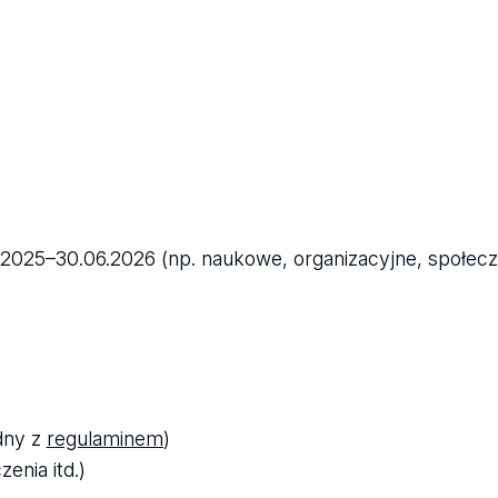
5.2025–30.06.2026 (np. naukowe, organizacyjne, społec
odny z
regulaminem
)
enia itd.)