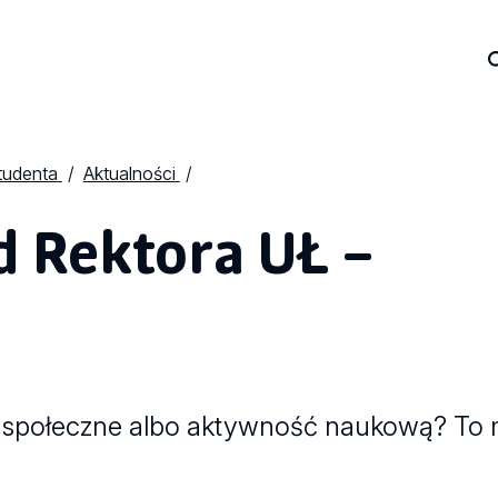
tudenta
Aktualności
 Rektora UŁ –
ia społeczne albo aktywność naukową? To 