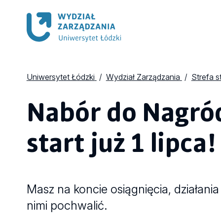
Uniwersytet Łódzki
Wydział Zarządzania
Strefa s
Nabór do Nagród
start już 1 lipca!
Masz na koncie osiągnięcia, działan
nimi pochwalić.