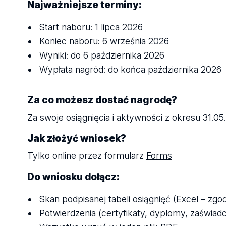
Najważniejsze terminy:
Start naboru: 1 lipca 2026
Koniec naboru: 6 września 2026
Wyniki: do 6 października 2026
Wypłata nagród: do końca października 2026
Za co możesz dostać nagrodę?
Za swoje osiągnięcia i aktywności z okresu 31.0
Jak złożyć wniosek?
Tylko online przez formularz
Forms
Do wniosku dołącz:
Skan podpisanej tabeli osiągnięć (Excel – zg
Potwierdzenia (certyfikaty, dyplomy, zaświadcz