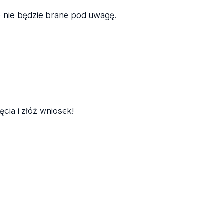
e nie będzie brane pod uwagę.
ęcia i złóż wniosek!