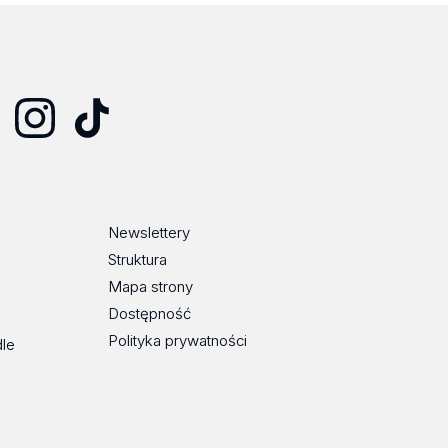
Instagram
TikTok
Newslettery
Struktura
Mapa strony
Dostępność
Polityka prywatności
dle