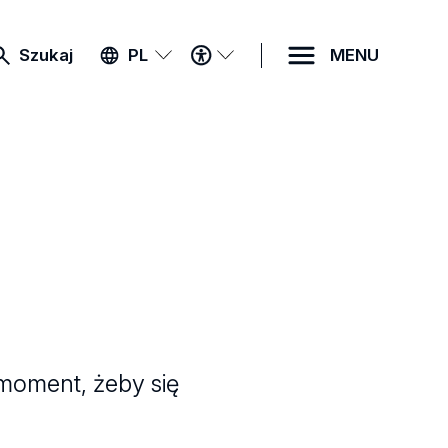
MENU
Szukaj
PL
MENU
DOSTĘPNOŚCI
moment, żeby się