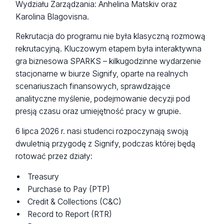
Wydziału Zarządzania: Anhelina Matskiv oraz
Karolina Blagovisna.
Rekrutacja do programu nie była klasyczną rozmową
rekrutacyjną. Kluczowym etapem była interaktywna
gra biznesowa SPARKS – kilkugodzinne wydarzenie
stacjonarne w biurze Signify, oparte na realnych
scenariuszach finansowych, sprawdzające
analityczne myślenie, podejmowanie decyzji pod
presją czasu oraz umiejętność pracy w grupie.
6 lipca 2026 r. nasi studenci rozpoczynają swoją
dwuletnią przygodę z Signify, podczas której będą
rotować przez działy:
Treasury
Purchase to Pay (PTP)
Credit & Collections (C&C)
Record to Report (RTR)