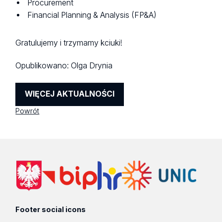
Procurement
Financial Planning & Analysis (FP&A)
Gratulujemy i trzymamy kciuki!
Opublikowano:
Olga Drynia
WIĘCEJ AKTUALNOŚCI
Powrót
Footer social icons