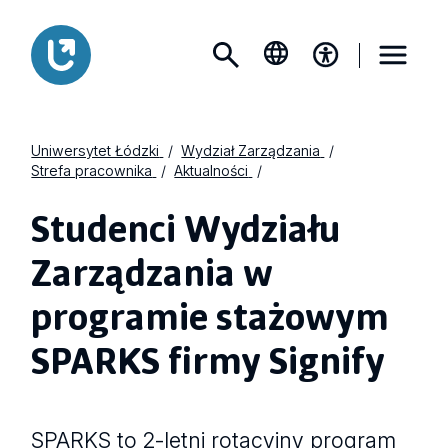
Uniwersytet Łódzki
Wydział Zarządzania
Strefa pracownika
Aktualności
Studenci Wydziału
Zarządzania w
programie stażowym
SPARKS firmy Signify
SPARKS to 2-letni rotacyjny program