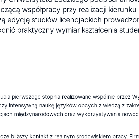
czącą współpracy przy realizacji kierunku 
zą edycję studiów licencjackich prowadzo
nić praktyczny wymiar kształcenia stude
tudia pierwszego stopnia realizowane wspólnie przez Wyd
ączy intensywną naukę języków obcych z wiedzą z zakre
zacjach międzynarodowych oraz wykorzystywania nowo
ze bliższy kontakt z realnym środowiskiem pracy. Fir