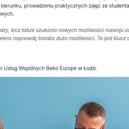
 kierunku, prowadzeniu praktycznych zajęć ze studenta
owych.
iedzy, lecz także szukania nowych możliwości rozwoju
wiera naprawdę bardzo dużo możliwości. To jest klucz d
um Usług Wspólnych Beko Europe w Łodzi.