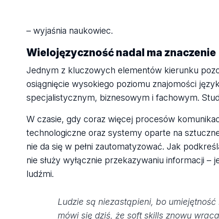
– wyjaśnia naukowiec.
Wielojęzyczność nadal ma znaczenie
Jednym z kluczowych elementów kierunku pozost
osiągnięcie wysokiego poziomu znajomości język
specjalistycznym, biznesowym i fachowym. Stude
W czasie, gdy coraz więcej procesów komunikacy
technologiczne oraz systemy oparte na sztucznej
nie da się w pełni zautomatyzować. Jak podkr
nie służy wyłącznie przekazywaniu informacji – j
ludźmi.
Ludzie są niezastąpieni, bo umiejętność 
mówi się dziś, że soft skills znowu wraca