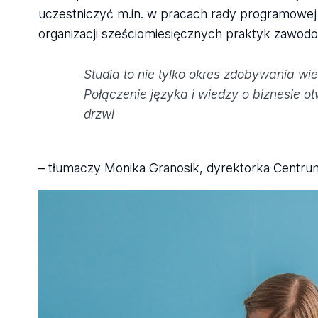
uczestniczyć m.in. w pracach rady programowej
organizacji sześciomiesięcznych praktyk zawod
Studia to nie tylko okres zdobywania w
Połączenie języka i wiedzy o biznesie ot
drzwi
– tłumaczy Monika Granosik, dyrektorka Centr