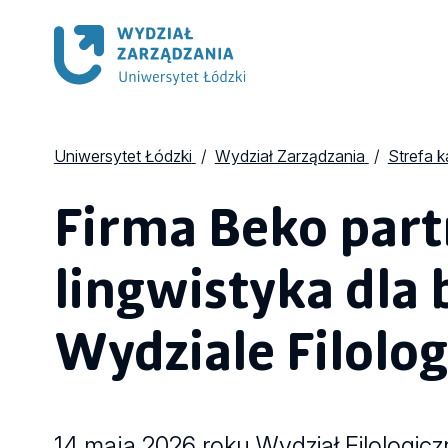
Uniwersytet Łódzki
Wydział Zarządzania
Strefa 
Firma Beko par
lingwistyka dla 
Wydziale Filolo
14 maja 2026 roku Wydział Filologic