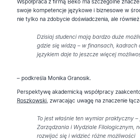
Współpraca z firmą Beko ma szczególne znaczeni
swoje kompetencje językowe i biznesowe w środ
nie tylko na zdobycie doświadczenia, ale równi
Dzisiaj studenci mają bardzo duże mo
gdzie się widzą – w finansach, kadrach
językiem daje to jeszcze więcej możliwo
– podkreśla Monika Granosik.
Perspektywę akademicką współpracy zaakcent
Roszkowski
, zwracając uwagę na znaczenie łąc
To jest właśnie ten wymiar praktyczny – 
Zarządzania i Wydziale Filologicznym, na
rozwijać się i widzieć różne możliwości