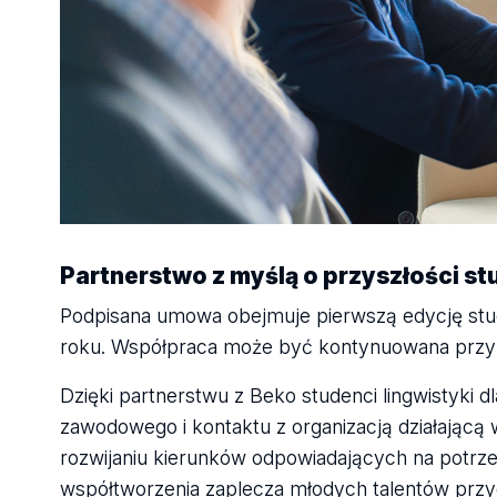
Partnerstwo z myślą o przyszłości s
Podpisana umowa obejmuje pierwszą edycję stu
roku. Współpraca może być kontynuowana przy 
Dzięki partnerstwu z Beko studenci lingwistyki 
zawodowego i kontaktu z organizacją działającą
rozwijaniu kierunków odpowiadających na potrz
współtworzenia zaplecza młodych talentów prz