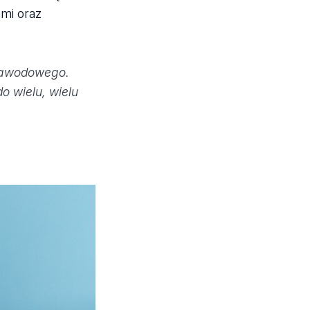
mi oraz
 zawodowego.
o wielu, wielu