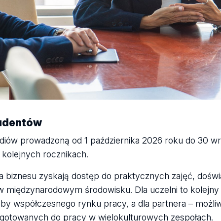
tudentów
diów prowadzoną od 1 października 2026 roku do 30 wr
kolejnych rocznikach.
dla biznesu zyskają dostęp do praktycznych zajęć, dośw
 w międzynarodowym środowisku. Dla uczelni to kolejny
eby współczesnego rynku pracy, a dla partnera – możli
ygotowanych do pracy w wielokulturowych zespołach.