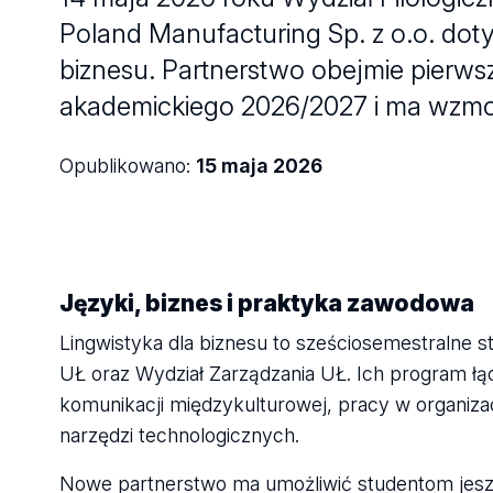
Poland Manufacturing Sp. z o.o. doty
biznesu. Partnerstwo obejmie pierws
akademickiego 2026/2027 i ma wzmoc
Opublikowano:
15 maja 2026
Języki, biznes i praktyka zawodowa
Lingwistyka dla biznesu to sześciosemestralne s
UŁ oraz Wydział Zarządzania UŁ. Ich program ł
komunikacji międzykulturowej, pracy w organi
narzędzi technologicznych.
Nowe partnerstwo ma umożliwić studentom jeszc