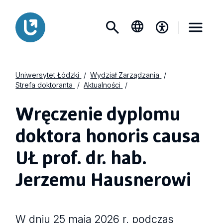
Uniwersytet Łódzki
Wydział Zarządzania
Strefa doktoranta
Aktualności
Wręczenie dyplomu
doktora honoris causa
UŁ prof. dr. hab.
Jerzemu Hausnerowi
W dniu 25 maja 2026 r. podczas