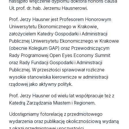
nastąpiło wręczenie dyplomu doktora honoris causa
UŁ prof. dr. hab. Jerzemu Hausnerowi.
Prof. Jerzy Hausner jest Profesorem Honorowym
Uniwersytetu Ekonomicznego w Krakowie,
założycielem Katedry Gospodarki i Administracji
Publicznej Uniwersytetu Ekonomicznego w Krakowie
(obecnie Kolegium GAP) oraz Przewodniczącym
Rady Programowej Open Eyes Economy Summit
oraz Rady Fundacji Gospodarki i Administracji
Publicznej. W przeszłości sprawował rozliczne
wysokie stanowiska kierownicze w administracji
rządowej jako aktywny polityk.
Prof. Jerzy Hausner od wielu lat współpracuje też z
Katedrą Zarządzania Miastem i Regionem.
Udostępniamy fotorelację z przedmiotowego
wydarzenia oraz publikację okolicznościową wydaną
z okazji przedmiotowej uroczystości.