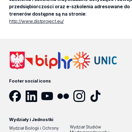
przedsiębiorczości oraz e-szkolenia adresowane do
trenerów dostępne są na stronie
:
http://www.distproject.eu/
Footer social icons
Facebook
LinkedIn
YouTube
Flickr
Instagram
TikTok
Wydziały i Jednostki
Wydział Studiów
Wydział Biologii i Ochrony