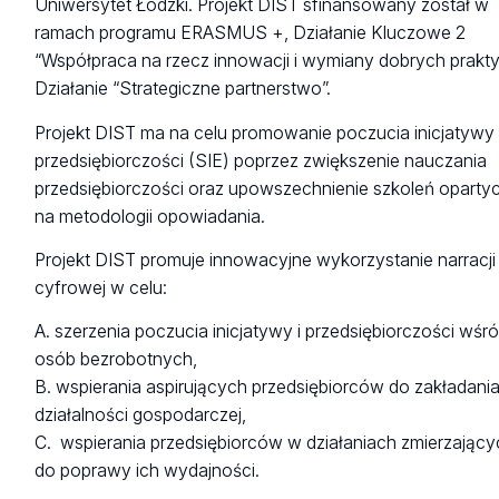
Uniwersytet Łódzki. Projekt DIST sfinansowany został w
ramach programu ERASMUS +, Działanie Kluczowe 2
“Współpraca na rzecz innowacji i wymiany dobrych prakt
Działanie “Strategiczne partnerstwo”.
Projekt DIST ma na celu promowanie poczucia inicjatywy 
przedsiębiorczości (SIE) poprzez zwiększenie nauczania
przedsiębiorczości oraz upowszechnienie szkoleń oparty
na metodologii opowiadania.
Projekt DIST promuje innowacyjne wykorzystanie narracji
cyfrowej w celu:
A. szerzenia poczucia inicjatywy i przedsiębiorczości wśr
osób bezrobotnych,
B. wspierania aspirujących przedsiębiorców do zakładani
działalności gospodarczej,
C. wspierania przedsiębiorców w działaniach zmierzając
do poprawy ich wydajności.