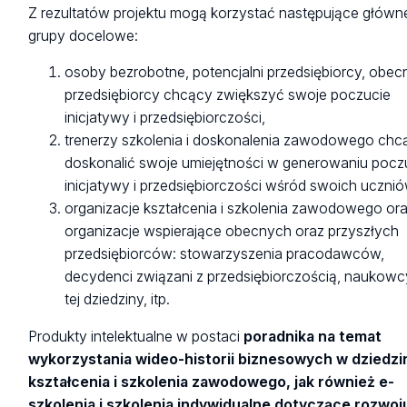
Z rezultatów projektu mogą korzystać następujące główn
grupy docelowe:
osoby bezrobotne, potencjalni przedsiębiorcy, obecn
przedsiębiorcy chcący zwiększyć swoje poczucie
inicjatywy i przedsiębiorczości,
trenerzy szkolenia i doskonalenia zawodowego chc
doskonalić swoje umiejętności w generowaniu pocz
inicjatywy i przedsiębiorczości wśród swoich ucznió
organizacje kształcenia i szkolenia zawodowego or
organizacje wspierające obecnych oraz przyszłych
przedsiębiorców: stowarzyszenia pracodawców,
decydenci związani z przedsiębiorczością, naukowc
tej dziedziny, itp.
Produkty intelektualne w postaci
poradnika na temat
wykorzystania wideo-historii biznesowych w dziedzi
kształcenia i szkolenia zawodowego, jak również e-
szkolenia i szkolenia indywidualne dotyczące rozwoj