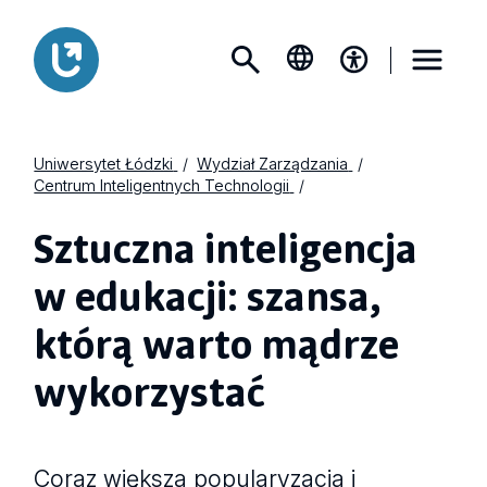
Uniwersytet Łódzki
Wydział Zarządzania
Centrum Inteligentnych Technologii
Sztuczna inteligencja
w edukacji: szansa,
którą warto mądrze
wykorzystać
Coraz większa popularyzacja i