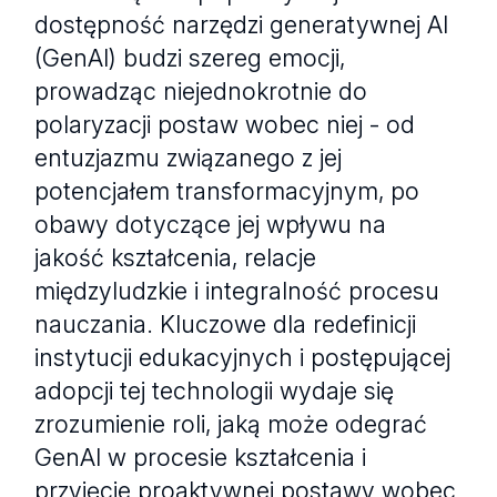
dostępność narzędzi generatywnej AI
(GenAI) budzi szereg emocji,
prowadząc niejednokrotnie do
polaryzacji postaw wobec niej - od
entuzjazmu związanego z jej
potencjałem transformacyjnym, po
obawy dotyczące jej wpływu na
jakość kształcenia, relacje
międzyludzkie i integralność procesu
nauczania. Kluczowe dla redefinicji
instytucji edukacyjnych i postępującej
adopcji tej technologii wydaje się
zrozumienie roli, jaką może odegrać
GenAI w procesie kształcenia i
przyjęcie proaktywnej postawy wobec