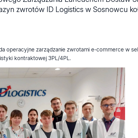
zyn zwrotów ID Logistics w Sosnowcu ko
ląda operacyjne zarządzanie zwrotami e-commerce w s
gistyki kontraktowej 3PL/4PL.