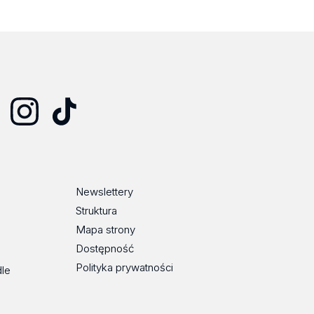
Instagram
TikTok
Newslettery
Struktura
Mapa strony
Dostępność
Polityka prywatności
dle