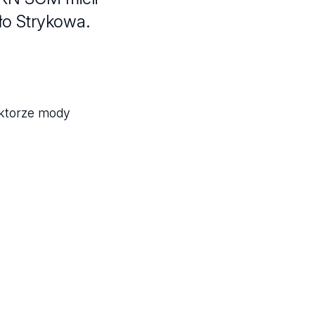
ło Strykowa.
ektorze mody