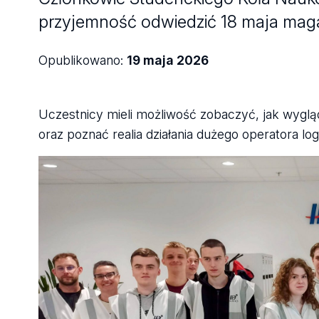
przyjemność odwiedzić 18 maja maga
Opublikowano:
19 maja 2026
Uczestnicy mieli możliwość zobaczyć, jak wyg
oraz poznać realia działania dużego operatora lo