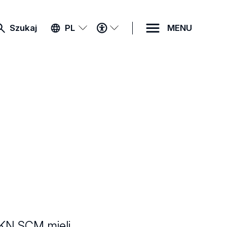
MENU
Szukaj
PL
MENU
DOSTĘPNOŚCI
KN SCM mieli