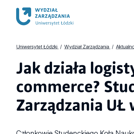
Uniwersytet Łódzki
Wydział Zarządzania
Aktualn
Jak działa logis
commerce? Stud
Zarządzania UŁ w
Członkowie Studenckiego Koła Nau