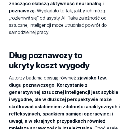
znacząco słabszą aktywność neuronalną i
poznawczą.
Wyglądało to tak, jakby ich mózg
„rozleniwił się” od asysty AI. Taka zależność od
sztucznej inteligencji może utrudniać powrót do
samodzielnej pracy.
Dług poznawczy to
ukryty koszt wygody
Autorzy badania opisują również
zjawisko tzw.
długu poznawczego. Korzystanie z
generatywnej sztucznej inteligencji jest szybkie
i wygodne, ale w dłuższej perspektywie może
skutkować osłabieniem zdolności analitycznych i
refleksyjnych, spadkiem pamięci operacyjnej i
uwagi, a w skrajnych przypadkach również
mniejszą sprawczością intelektualną.
Choć eseje