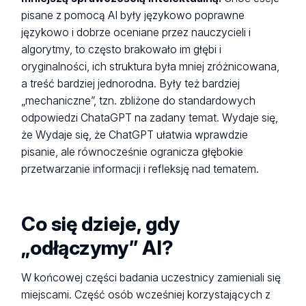
pisane z pomocą AI były językowo poprawne
językowo i dobrze oceniane przez nauczycieli i
algorytmy, to często brakowało im głębi i
oryginalności, ich struktura była mniej zróżnicowana,
a treść bardziej jednorodna. Były też bardziej
„mechaniczne”, tzn. zbliżone do standardowych
odpowiedzi ChataGPT na zadany temat. Wydaje się,
że Wydaje się, że ChatGPT ułatwia wprawdzie
pisanie, ale równocześnie ogranicza głębokie
przetwarzanie informacji i refleksję nad tematem.
Co się dzieje, gdy
„odłączymy” AI?
W końcowej części badania uczestnicy zamieniali się
miejscami. Część osób wcześniej korzystających z