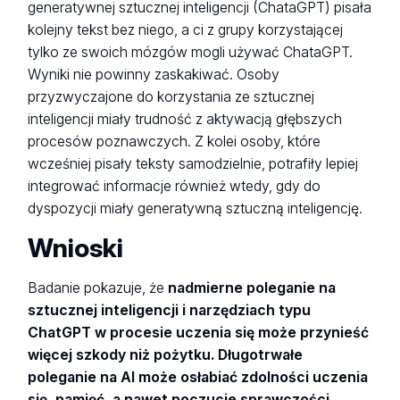
generatywnej sztucznej inteligencji (ChataGPT) pisała
kolejny tekst bez niego, a ci z grupy korzystającej
tylko ze swoich mózgów mogli używać ChataGPT.
Wyniki nie powinny zaskakiwać. Osoby
przyzwyczajone do korzystania ze sztucznej
inteligencji miały trudność z aktywacją głębszych
procesów poznawczych. Z kolei osoby, które
wcześniej pisały teksty samodzielnie, potrafiły lepiej
integrować informacje również wtedy, gdy do
dyspozycji miały generatywną sztuczną inteligencję.
Wnioski
Badanie pokazuje, że
nadmierne poleganie na
sztucznej inteligencji i narzędziach typu
ChatGPT w procesie uczenia się może przynieść
więcej szkody niż pożytku. Długotrwałe
poleganie na AI może osłabiać zdolności uczenia
się, pamięć, a nawet poczucie sprawczości