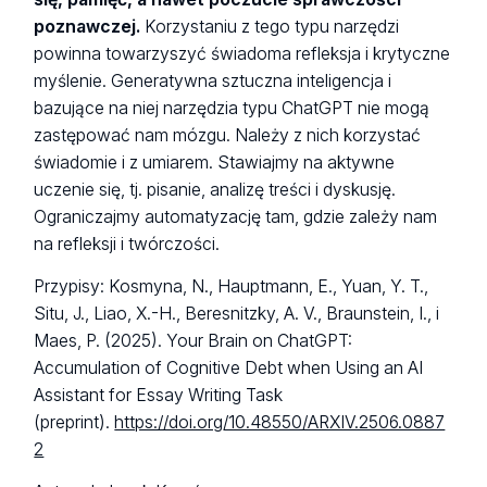
poznawczej.
Korzystaniu z tego typu narzędzi
powinna towarzyszyć świadoma refleksja i krytyczne
myślenie. Generatywna sztuczna inteligencja i
bazujące na niej narzędzia typu ChatGPT nie mogą
zastępować nam mózgu. Należy z nich korzystać
świadomie i z umiarem. Stawiajmy na aktywne
uczenie się, tj. pisanie, analizę treści i dyskusję.
Ograniczajmy automatyzację tam, gdzie zależy nam
na refleksji i twórczości.
Przypisy: Kosmyna, N., Hauptmann, E., Yuan, Y. T.,
Situ, J., Liao, X.-H., Beresnitzky, A. V., Braunstein, I., i
Maes, P. (2025). Your Brain on ChatGPT:
Accumulation of Cognitive Debt when Using an AI
Assistant for Essay Writing Task
(preprint).
https://doi.org/10.48550/ARXIV.2506.0887
2