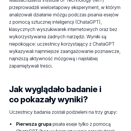
Massachusetts Institute of Technology (MIT)
przeprowadzili wieloetapowy eksperyment, w którym
analizowali działanie mózgu podczas pisania esejów
z pomocą sztucznej inteligencji (ChataGPT),
klasycznych wyszukiwarek internetowych oraz bez
wykorzystywania żadnych narzędzi. Wyniki są
niepokojące: uczestnicy korzystający z ChataGPT
wykazywali najmniejsze zaangażowanie poznawcze,
najniższą aktywność mózgową i najsłabiej
zapamiętywali treści.
Jak wyglądało badanie i
co pokazały wyniki?
Uczestnicy badania zostali podzieleni na trzy grupy:
Pierwsza grupa
pisała eseje tylko z pomocą