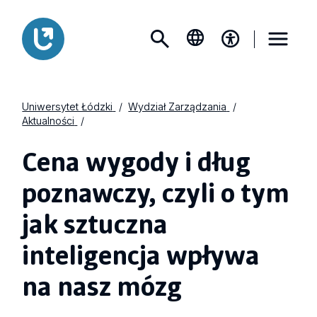
Uniwersytet Łódzki
Wydział Zarządzania
Aktualności
Cena wygody i dług
poznawczy, czyli o tym
jak sztuczna
inteligencja wpływa
na nasz mózg