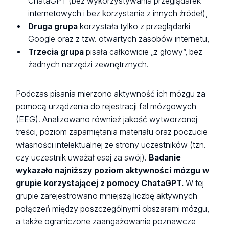
ChataGPT (bez wykorzystywania przeglądarek
internetowych i bez korzystania z innych źródeł),
Druga grupa
korzystała tylko z przeglądarki
Google oraz z tzw. otwartych zasobów internetu,
Trzecia grupa
pisała całkowicie „z głowy”, bez
żadnych narzędzi zewnętrznych.
Podczas pisania mierzono aktywność ich mózgu za
pomocą urządzenia do rejestracji fal mózgowych
(EEG). Analizowano również jakość wytworzonej
treści, poziom zapamiętania materiału oraz poczucie
własności intelektualnej ze strony uczestników (tzn.
czy uczestnik uważał esej za swój).
Badanie
wykazało najniższy poziom aktywności mózgu w
grupie korzystającej z pomocy ChataGPT.
W tej
grupie zarejestrowano mniejszą liczbę aktywnych
połączeń między poszczególnymi obszarami mózgu,
a także ograniczone zaangażowanie poznawcze