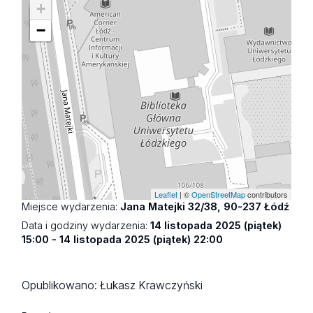
+
−
Leaflet
| ©
OpenStreetMap
contributors
Miejsce wydarzenia:
Jana Matejki 32/38, 90-237 Łódź
Data i godziny wydarzenia:
14 listopada 2025 (piątek)
15:00 - 14 listopada 2025 (piątek) 22:00
Opublikowano:
Łukasz Krawczyński