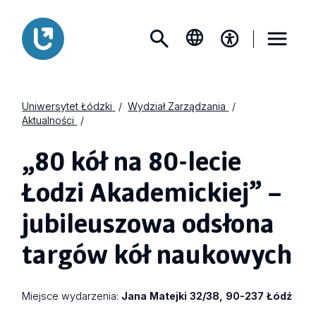
Uniwersytet Łódzki
Wydział Zarządzania
Aktualności
„80 kół na 80-lecie
Łodzi Akademickiej” –
jubileuszowa odsłona
targów kół naukowych
Miejsce wydarzenia:
Jana Matejki 32/38, 90-237 Łódź