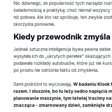
Nic dziwnego, że popularność tych narzędzi rośn
świadomością a praktyką: choć niemal wszyscy w
niż połowa. Ale kto raz spróbuje, ten zwykle zos
skorzysta ponownie.
Kiedy przewodnik zmyśla
Jednak sztuczna inteligencja bywa pewna siebie t
wysyłała ich do „ukrytych perełek” okazujących
podawała rozkłady autobusów, które już nie kurs
po prostu nie odróżnia faktu od zmyślenia.
Sami podróżni to wyczuwają.
W badaniu Klook t
razem. I słusznie, bo tu leży sedno napięcia
planowanie maszynie, tym łatwiej tracimy na
znacząca - zmarnowany dzień, zamknięte drzw