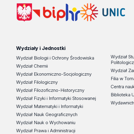
Wydziały i Jednostki
Wydział St
Wydział Biologii i Ochrony Środowiska
Politologic
Wydział Chemii
Wydział Za
Wydział Ekonomiczno-Socjologiczny
Filia w To
Wydział Filologiczny
Centra nau
Wydział Filozoficzno-Historyczny
Biblioteka 
Wydział Fizyki i Informatyki Stosowanej
Wydawnict
Wydział Matematyki i Informatyki
Wydział Nauk Geograficznych
Wydział Nauk o Wychowaniu
Wydział Prawa i Administracji