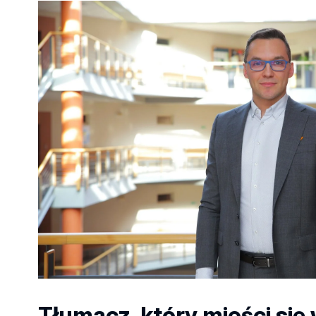
Tłumacz, który mieści się 