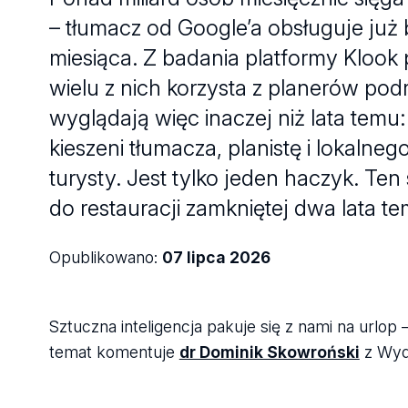
– tłumacz od Google’a obsługuje już 
miesiąca. Z badania platformy Kloo
wielu z nich korzysta z planerów pod
wyglądają więc inaczej niż lata te
kieszeni tłumacza, planistę i lokaln
turysty. Jest tylko jeden haczyk. Ten
do restauracji zamkniętej dwa lata t
Opublikowano:
07 lipca 2026
Sztuczna inteligencja pakuje się z nami na urlop
temat komentuje
dr Dominik Skowroński
z Wydz