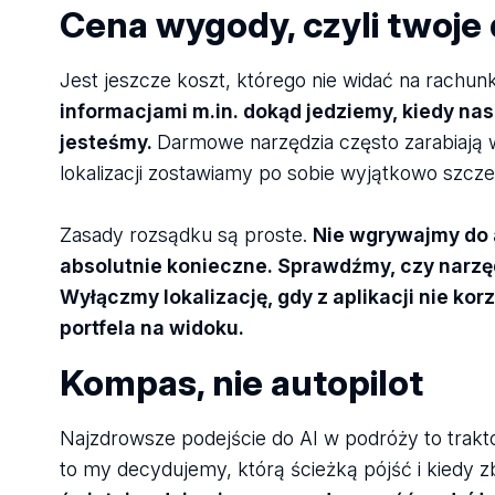
Cena wygody, czyli twoje 
Jest jeszcze koszt, którego nie widać na rachun
informacjami m.in. dokąd jedziemy, kiedy na
jesteśmy.
Darmowe narzędzia często zarabiają w
lokalizacji zostawiamy po sobie wyjątkowo szcze
Zasady rozsądku są proste.
Nie wgrywajmy do a
absolutnie konieczne. Sprawdźmy, czy narzęd
Wyłączmy lokalizację, gdy z aplikacji nie ko
portfela na widoku.
Kompas, nie autopilot
Najzdrowsze podejście do AI w podróży to trakto
to my decydujemy, którą ścieżką pójść i kiedy 