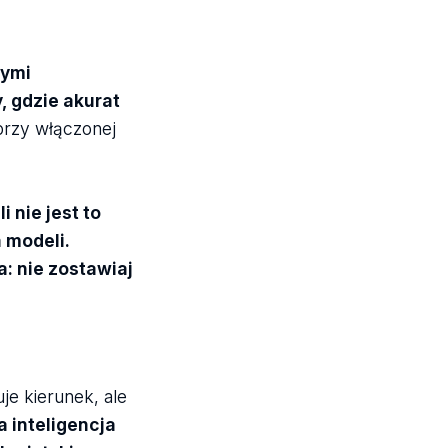
tymi
, gdzie akurat
przy włączonej
 nie jest to
 modeli.
a: nie zostawiaj
je kierunek, ale
 inteligencja