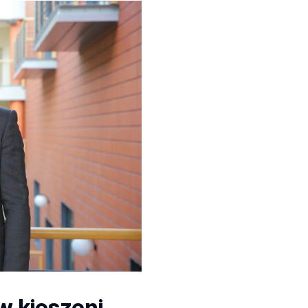
w kieszeni