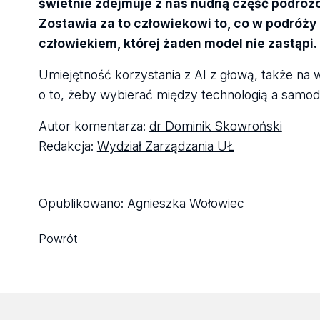
świetnie zdejmuje z nas nudną część podróżo
Zostawia za to człowiekowi to, co w podróży
człowiekiem, której żaden model nie zastąpi.
Umiejętność korzystania z AI z głową, także na w
o to, żeby wybierać między technologią a samodz
Autor komentarza:
dr Dominik Skowroński
Redakcja:
Wydział Zarządzania UŁ
Opublikowano:
Agnieszka Wołowiec
Powrót