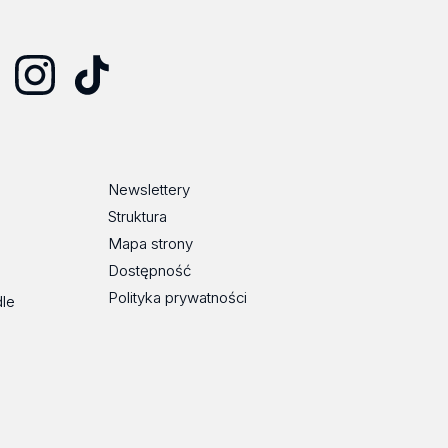
Instagram
TikTok
Newslettery
Struktura
Mapa strony
Dostępność
Polityka prywatności
dle