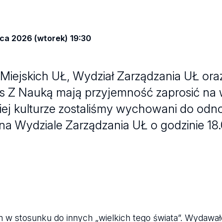
ca 2026 (wtorek) 19:30
 Miejskich UŁ, Wydział Zarządzania UŁ or
 Z Nauką mają przyjemność zaprosić na w
ej kulturze zostaliśmy wychowani do odno
 na Wydziale Zarządzania UŁ o godzinie 18.
 w stosunku do innych „wielkich tego świata”. Wydawał