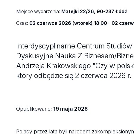
Miejsce wydarzenia:
Matejki 22/26, 90-237 Łódź
Czas:
02 czerwca 2026 (wtorek) 18:00 - 02 czerw
Interdyscyplinarne Centrum Studiów
Dyskusyjne Nauka Z Biznesem/Biznes
Andrzeja Krakowskiego "Czy w polski
który odbędzie się 2 czerwca 2026 r.
Opublikowano:
19 maja 2026
Polacy przez lata byli narodem zakompleksionym