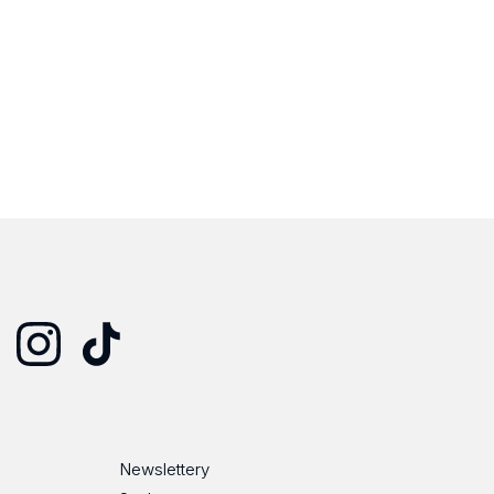
Instagram
TikTok
Newslettery