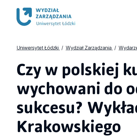
Uniwersytet Łódzki
Wydział Zarządzania
Wydarze
Czy w polskiej k
wychowani do o
sukcesu? Wykład
Krakowskiego