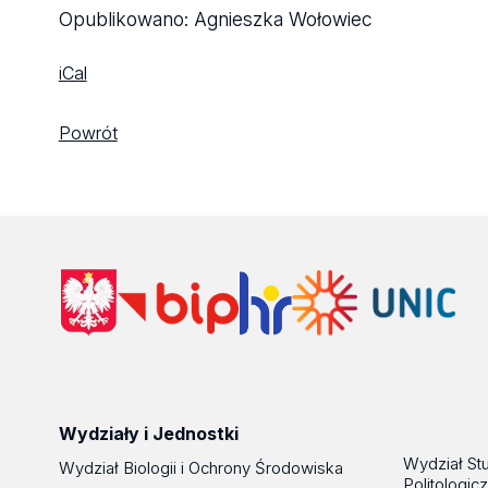
Opublikowano:
Agnieszka Wołowiec
iCal
Powrót
Wydziały i Jednostki
Wydział St
Wydział Biologii i Ochrony Środowiska
Politologic