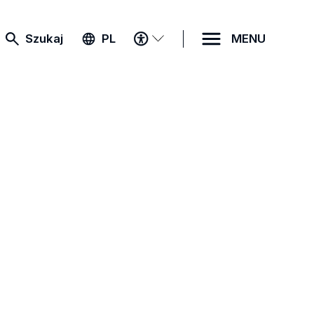
MENU
Szukaj
PL
MENU
DOSTĘPNOŚCI