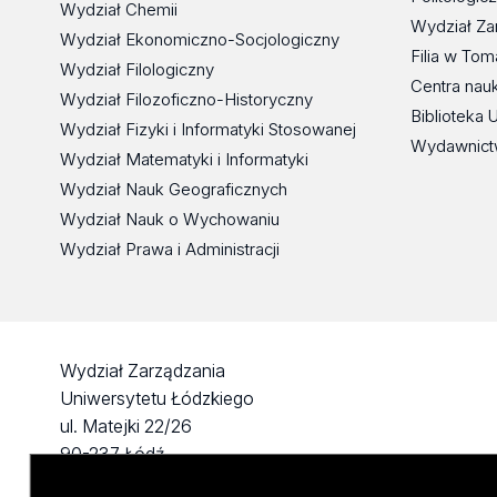
Wydział Chemii
Wydział Za
Wydział Ekonomiczno-Socjologiczny
Filia w To
Wydział Filologiczny
Centra nau
Wydział Filozoficzno-Historyczny
Biblioteka 
Wydział Fizyki i Informatyki Stosowanej
Wydawnict
Wydział Matematyki i Informatyki
Wydział Nauk Geograficznych
Wydział Nauk o Wychowaniu
Wydział Prawa i Administracji
Wydział Zarządzania
Uniwersytetu Łódzkiego
ul. Matejki 22/26
90-237 Łódź
tel: 42 635 51 22