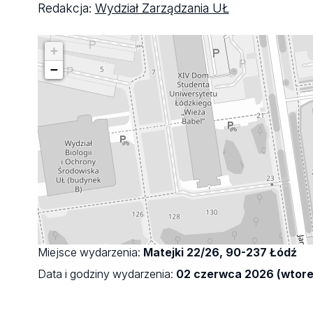
Redakcja:
Wydział Zarządzania UŁ
+
−
Miejsce wydarzenia:
Matejki 22/26, 90-237 Łódź
Data i godziny wydarzenia:
02 czerwca 2026 (wtorek