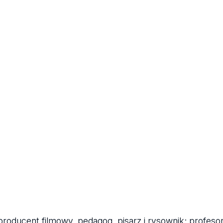
producent filmowy, pedagog, pisarz i rysownik; profesor