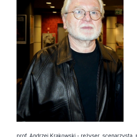
prof. Andrzej Krakowski - reżyser, scenarzysta, 