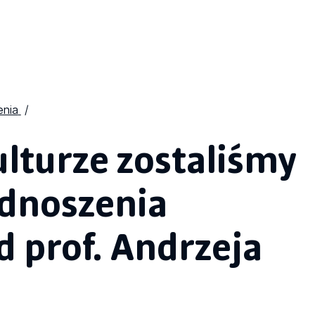
nia
ulturze zostaliśmy
dnoszenia
 prof. Andrzeja