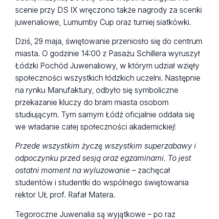
scenie przy DS IX wręczono także nagrody za scenki
juwenaliowe, Lumumby Cup oraz turniej siatkówki.
Dziś, 29 maja, świętowanie przeniosło się do centrum
miasta. O godzinie 14:00 z Pasażu Schillera wyruszył
Łódzki Pochód Juwenaliowy, w którym udział wzięły
społeczności wszystkich łódzkich uczelni. Następnie
na rynku Manufaktury, odbyło się symboliczne
przekazanie kluczy do bram miasta osobom
studiującym. Tym samym Łódź oficjalnie oddała się
we władanie całej społeczności akademickiej!
Przede wszystkim życzę wszystkim superzabawy i
odpoczynku przed sesją oraz egzaminami. To jest
ostatni moment na wyluzowanie
– zachęcał
studentów i studentki do wspólnego świętowania
rektor UŁ prof. Rafał Matera.
Tegoroczne Juwenalia są wyjątkowe – po raz