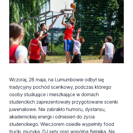
Wczoraj, 28 maja, na Lumumbowie odbył się
tradycyjny pochód scenkowy, podczas którego
osoby studiujące i mieszkające w domach
studenckich zaprezentowały przygotowane scenki
juwenaliowe. Nie zabrakło humoru, dystansu,
akademickiej energii i odniesień do życia
studenckiego. Wieczorem osiedle wypełniły food
trucki, muzyka, DJ sety oraz wspólna Belgijka. Na