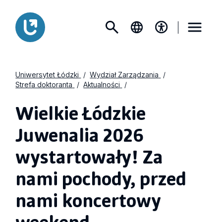
Uniwersytet Łódzki
Wydział Zarządzania
Strefa doktoranta
Aktualności
Wielkie Łódzkie
Juwenalia 2026
wystartowały! Za
nami pochody, przed
nami koncertowy
weekend