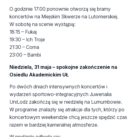
O godzinie 17:00 ponownie otworzą się bramy
koncertów na Miejskim Skwerze na Lutomierskiej.
W sobotę na scenie wystąpią:
18:15 – Fukaj
19:30 – Ich Troje
21:30 – Coma
23:00 – Bambi
Niedziela, 31 maja – spokojne zakończenie na
Osiedlu Akademickim UŁ
Po dwóch dniach intensywnych koncertów i
wydarzeń sportowo-integracyjnych Juwenalia
UniLodz zakończą się w niedzielę na Lumumbowie.
W programie znalazły się atrakcje dla tych, którzy po
koncertowym weekendzie chcą jeszcze spędzić czas
razem w bardziej kameralnej atmosferze.
W niedzielę odbędą się: