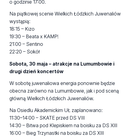
o godzinie 17:00.
Na piątkowej scenie Wielkich Łódzkich Juwenaliów
wystąpią:
18:15 – Kizo
19:30 – Beata x KAMP!
21:00 – Sentino
22:20 – Sokół
Sobota, 30 maja – atrakcje na Lumumbowie i
drugi dzień koncertów
W sobotę juwenaliowa energia ponownie będzie
obecna zarówno na Lumumbowie, jak i pod sceną
główną Wielkich Łódzkich Juwenaliów.
Na Osiedlu Akademickim UŁ zaplanowano:
11:30–14:00 – SKATE przed DS VIII
14:30 – Bitwa pod Klepiskiem na boisku za DS XIII
16:00 – Bieg Trzynastki na boisku za DS XIII