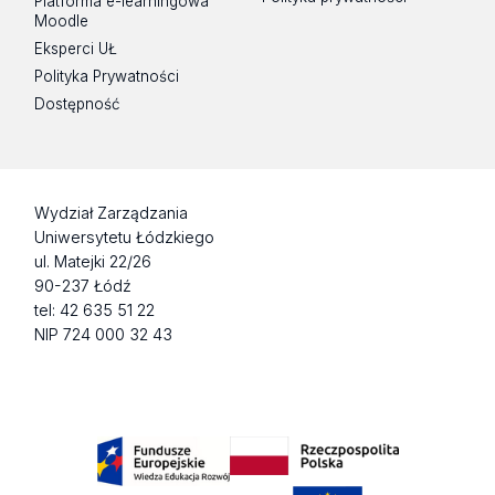
Platforma e-learningowa
Moodle
Eksperci UŁ
Polityka Prywatności
Dostępność
Wydział Zarządzania
Uniwersytetu Łódzkiego
ul. Matejki 22/26
90-237 Łódź
tel: 42 635 51 22
NIP 724 000 32 43