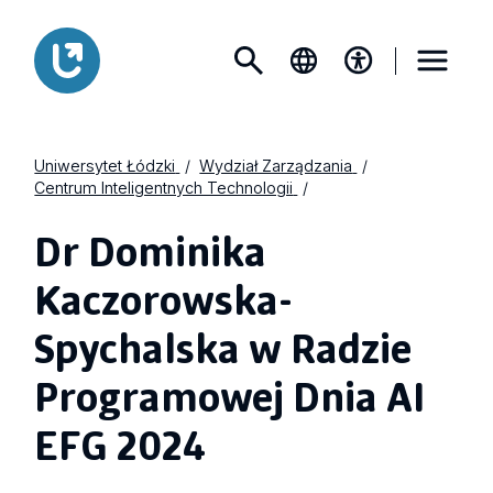
Uniwersytet Łódzki
Wydział Zarządzania
Centrum Inteligentnych Technologii
Dr Dominika
Kaczorowska-
Spychalska w Radzie
Programowej Dnia AI
EFG 2024