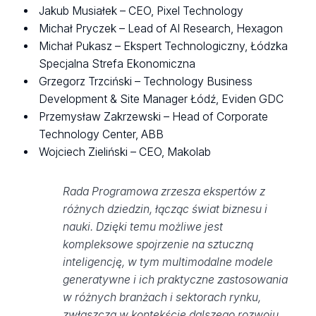
Jakub Musiałek – CEO, Pixel Technology
Michał Pryczek – Lead of AI Research, Hexagon
Michał Pukasz – Ekspert Technologiczny, Łódzka
Specjalna Strefa Ekonomiczna
Grzegorz Trzciński – Technology Business
Development & Site Manager Łódź, Eviden GDC
Przemysław Zakrzewski – Head of Corporate
Technology Center, ABB
Wojciech Zieliński – CEO, Makolab
Rada Programowa zrzesza ekspertów z
różnych dziedzin, łącząc świat biznesu i
nauki. Dzięki temu możliwe jest
kompleksowe spojrzenie na sztuczną
inteligencję, w tym multimodalne modele
generatywne i ich praktyczne zastosowania
w różnych branżach i sektorach rynku,
zwłaszcza w kontekście dalszego rozwoju