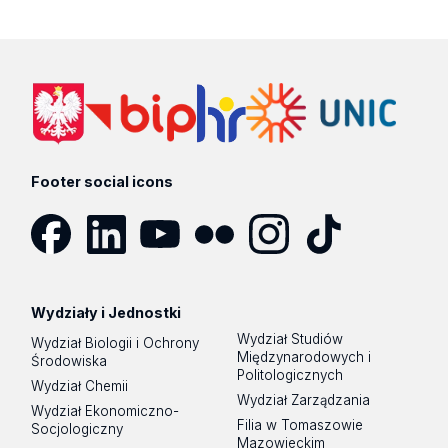
Footer social icons
Facebook
LinkedIn
YouTube
Flickr
Instagram
TikTok
Wydziały i Jednostki
Wydział Studiów
Wydział Biologii i Ochrony
Międzynarodowych i
Środowiska
Politologicznych
Wydział Chemii
Wydział Zarządzania
Wydział Ekonomiczno-
Filia w Tomaszowie
Socjologiczny
Mazowieckim