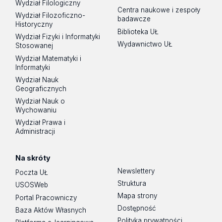
Wydział Filologiczny
Centra naukowe i zespoły
Wydział Filozoficzno-
badawcze
Historyczny
Biblioteka UŁ
Wydział Fizyki i Informatyki
Wydawnictwo UŁ
Stosowanej
Wydział Matematyki i
Informatyki
Wydział Nauk
Geograficznych
Wydział Nauk o
Wychowaniu
Wydział Prawa i
Administracji
Na skróty
Newslettery
Poczta UŁ
Struktura
USOSWeb
Mapa strony
Portal Pracowniczy
Dostępność
Baza Aktów Własnych
Polityka prywatności