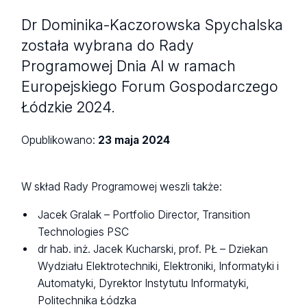
Dr Dominika-Kaczorowska Spychalska
została wybrana do Rady
Programowej Dnia AI w ramach
Europejskiego Forum Gospodarczego
Łódzkie 2024.
Opublikowano:
23 maja 2024
W skład Rady Programowej weszli także:
Jacek Gralak – Portfolio Director, Transition
Technologies PSC
dr hab. inż. Jacek Kucharski, prof. PŁ – Dziekan
Wydziału Elektrotechniki, Elektroniki, Informatyki i
Automatyki, Dyrektor Instytutu Informatyki,
Politechnika Łódzka