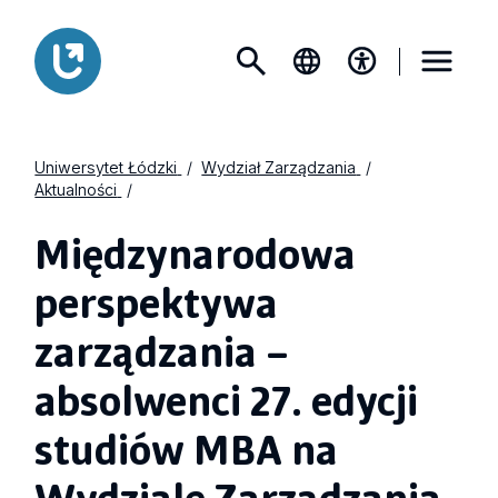
Uniwersytet Łódzki
Wydział Zarządzania
Aktualności
Międzynarodowa
perspektywa
zarządzania –
absolwenci 27. edycji
studiów MBA na
Wydziale Zarządzania