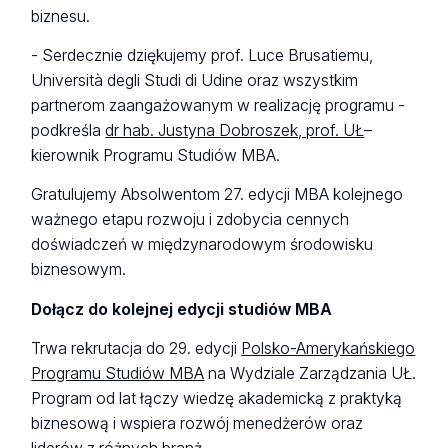
biznesu.
- Serdecznie dziękujemy prof. Luce Brusatiemu,
Università degli Studi di Udine oraz wszystkim
partnerom zaangażowanym w realizację programu -
podkreśla
dr hab. Justyna Dobroszek, prof. UŁ
–
kierownik Programu Studiów MBA.
Gratulujemy Absolwentom 27. edycji MBA kolejnego
ważnego etapu rozwoju i zdobycia cennych
doświadczeń w międzynarodowym środowisku
biznesowym.
Dołącz do kolejnej edycji studiów MBA
Trwa rekrutacja do 29. edycji
Polsko-Amerykańskiego
Programu Studiów MBA
na Wydziale Zarządzania UŁ.
Program od lat łączy wiedzę akademicką z praktyką
biznesową i wspiera rozwój menedżerów oraz