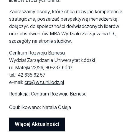
liderów z różnych branż.
Zapraszamy osoby, które chcą rozwijać kompetencje
strategiczne, poszerzać perspektywę menedżerską i
dołączyć do społeczności doświadczonych liderów
oraz absolwentów MBA Wydziału Zarządzania UŁ,
szczegóły na
stronie studiów
.
Centrum Rozwoju Biznesu
Wydział Zarządzania Uniwersytet Łódzki
ul. Matejki 22/26, 90-237 Łódź
tel.: 42 635 62 57
e-mail:
crb@wz.uni.lodz.pl
Redakcja:
Centrum Rozwoju Biznesu
Opublikowano:
Natalia Osieja
Więcej Aktualności