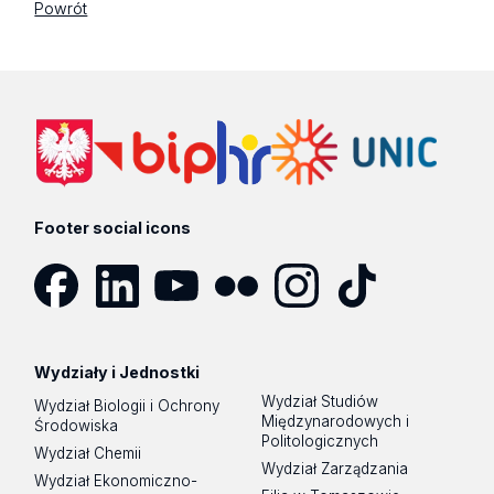
Powrót
Footer social icons
Facebook
LinkedIn
YouTube
Flickr
Instagram
TikTok
Wydziały i Jednostki
Wydział Studiów
Wydział Biologii i Ochrony
Międzynarodowych i
Środowiska
Politologicznych
Wydział Chemii
Wydział Zarządzania
Wydział Ekonomiczno-