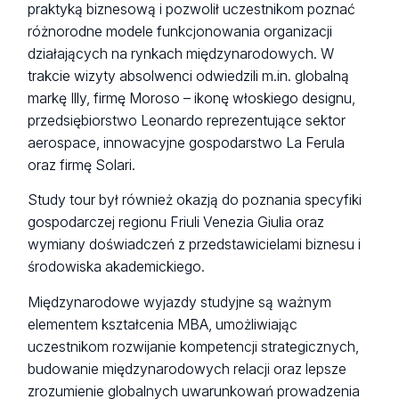
praktyką biznesową i pozwolił uczestnikom poznać
różnorodne modele funkcjonowania organizacji
działających na rynkach międzynarodowych. W
trakcie wizyty absolwenci odwiedzili m.in. globalną
markę Illy, firmę Moroso – ikonę włoskiego designu,
przedsiębiorstwo Leonardo reprezentujące sektor
aerospace, innowacyjne gospodarstwo La Ferula
oraz firmę Solari.
Study tour był również okazją do poznania specyfiki
gospodarczej regionu Friuli Venezia Giulia oraz
wymiany doświadczeń z przedstawicielami biznesu i
środowiska akademickiego.
Międzynarodowe wyjazdy studyjne są ważnym
elementem kształcenia MBA, umożliwiając
uczestnikom rozwijanie kompetencji strategicznych,
budowanie międzynarodowych relacji oraz lepsze
zrozumienie globalnych uwarunkowań prowadzenia