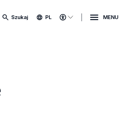
MENU
Szukaj
PL
MENU
DOSTĘPNOŚCI
e