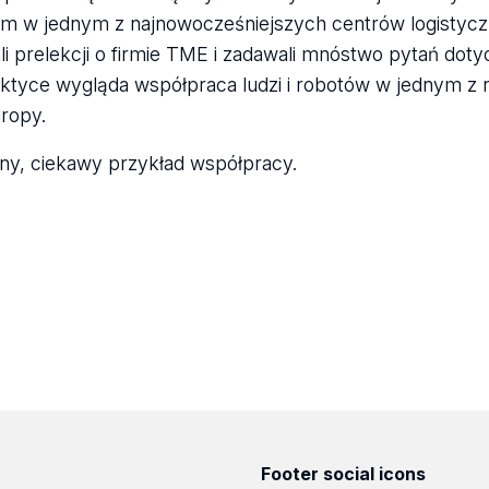
ym w jednym z najnowocześniejszych centrów logistycz
i prelekcji o firmie TME i zadawali mnóstwo pytań doty
aktyce wygląda współpraca ludzi i robotów w jednym z n
ropy.
jny, ciekawy przykład współpracy.
Footer social icons