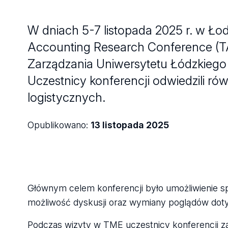
W dniach 5-7 listopada 2025 r. w Ło
Accounting Research Conference (T
Zarządzania Uniwersytetu Łódzkiego
Uczestnicy konferencji odwiedzili r
logistycznych.
Opublikowano:
13 listopada 2025
Głównym celem konferencji było umożliwienie 
możliwość dyskusji oraz wymiany poglądów do
Podczas wizyty w TME uczestnicy konferencji zap