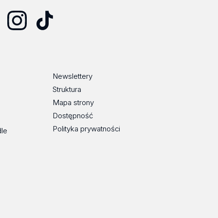
Instagram
TikTok
Newslettery
Struktura
Mapa strony
Dostępność
Polityka prywatności
dle