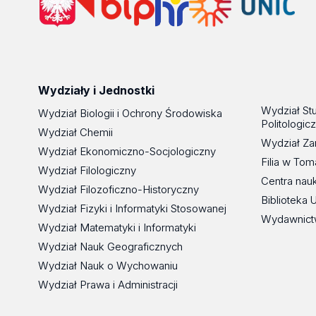
Wydziały i Jednostki
Wydział St
Wydział Biologii i Ochrony Środowiska
Politologic
Wydział Chemii
Wydział Za
Wydział Ekonomiczno-Socjologiczny
Filia w To
Wydział Filologiczny
Centra nau
Wydział Filozoficzno-Historyczny
Biblioteka 
Wydział Fizyki i Informatyki Stosowanej
Wydawnict
Wydział Matematyki i Informatyki
Wydział Nauk Geograficznych
Wydział Nauk o Wychowaniu
Wydział Prawa i Administracji