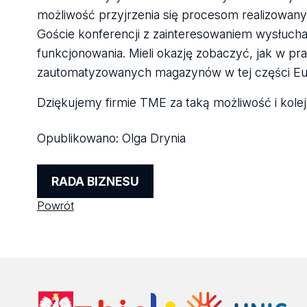
możliwość przyjrzenia się procesom realizowan
Goście konferencji z zainteresowaniem wysłuchal
funkcjonowania. Mieli okazję zobaczyć, jak w pr
zautomatyzowanych magazynów w tej części Eu
Dziękujemy firmie TME za taką możliwość i kole
Opublikowano:
Olga Drynia
RADA BIZNESU
Powrót