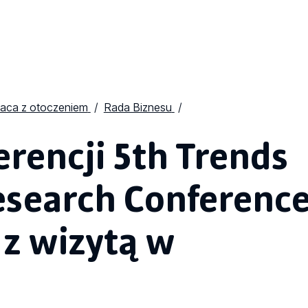
aca z otoczeniem
Rada Biznesu
rencji 5th Trends
esearch Conferenc
 z wizytą w