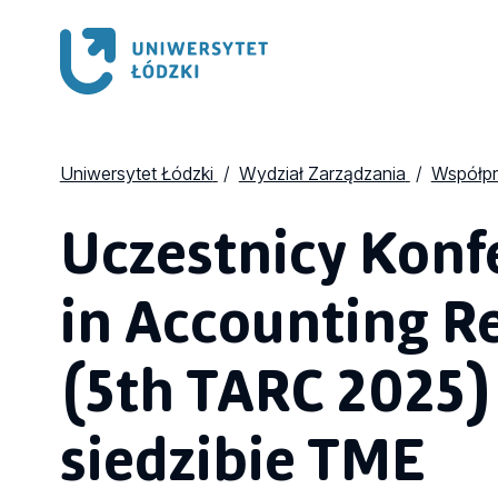
Uniwersytet Łódzki
Wydział Zarządzania
Współpr
Uczestnicy Konfe
in Accounting R
(5th TARC 2025)
siedzibie TME