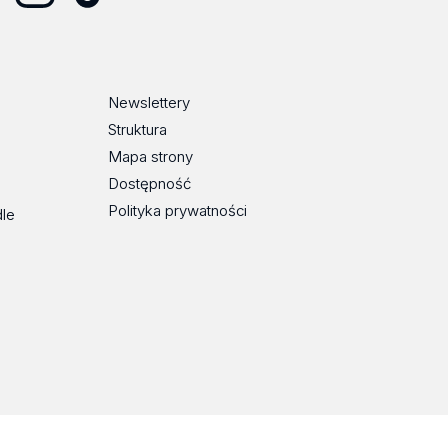
Instagram
TikTok
Newslettery
Struktura
Mapa strony
Dostępność
Polityka prywatności
dle