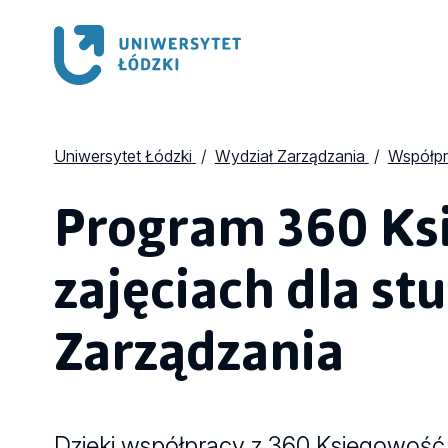
Uniwersytet Łódzki
Wydział Zarządzania
Współpr
Program 360 Ks
zajęciach dla s
Zarządzania
Dzięki współpracy z 360 Księgowość 