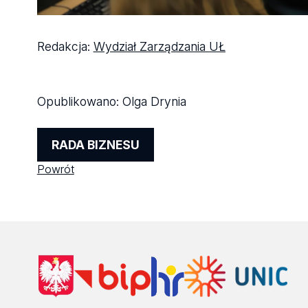
Redakcja:
Wydział Zarządzania UŁ
Opublikowano:
Olga Drynia
RADA BIZNESU
Powrót