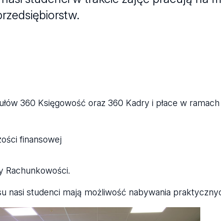
zedsiębiorstw.
dułów 360 Księgowość oraz 360 Kadry i płace w ramach
ści finansowej
y Rachunkowości.
u nasi studenci mają możliwość nabywania praktycznyc