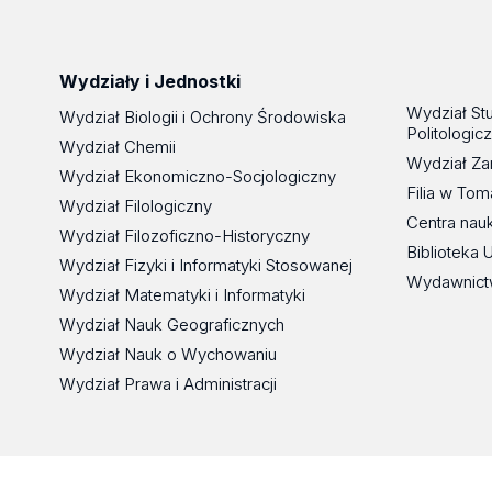
Wydziały i Jednostki
Wydział St
Wydział Biologii i Ochrony Środowiska
Politologic
Wydział Chemii
Wydział Za
Wydział Ekonomiczno-Socjologiczny
Filia w To
Wydział Filologiczny
Centra nau
Wydział Filozoficzno-Historyczny
Biblioteka 
Wydział Fizyki i Informatyki Stosowanej
Wydawnict
Wydział Matematyki i Informatyki
Wydział Nauk Geograficznych
Wydział Nauk o Wychowaniu
Wydział Prawa i Administracji