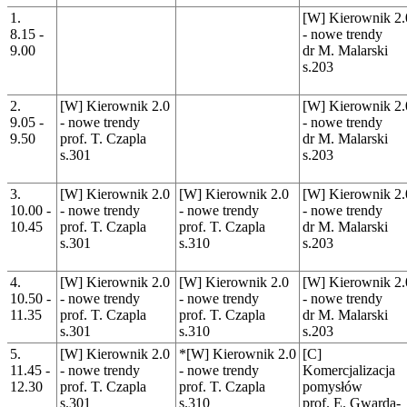
1.
[W] Kierownik 2.
8.15 -
- nowe trendy
9.00
dr M. Malarski
s.203
2.
[W] Kierownik 2.0
[W] Kierownik 2.
9.05 -
- nowe trendy
- nowe trendy
9.50
prof. T. Czapla
dr M. Malarski
s.301
s.203
3.
[W] Kierownik 2.0
[W] Kierownik 2.0
[W] Kierownik 2.
10.00 -
- nowe trendy
- nowe trendy
- nowe trendy
10.45
prof. T. Czapla
prof. T. Czapla
dr M. Malarski
s.301
s.310
s.203
4.
[W] Kierownik 2.0
[W] Kierownik 2.0
[W] Kierownik 2.
10.50 -
- nowe trendy
- nowe trendy
- nowe trendy
11.35
prof. T. Czapla
prof. T. Czapla
dr M. Malarski
s.301
s.310
s.203
5.
[W] Kierownik 2.0
*[W] Kierownik 2.0
[C]
11.45 -
- nowe trendy
- nowe trendy
Komercjalizacja
12.30
prof. T. Czapla
prof. T. Czapla
pomysłów
s.301
s.310
prof. E. Gwarda-