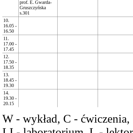
prof. E. Gwarda-
Gruszczyńska
s.301
10.
16.05 -
16.50
11.
17.00 -
17.45
12.
17.50 -
18.35
13.
18.45 -
19.30
14.
19.30 -
20.15
W
- wykład,
C
- ćwiczenia,
LI
- laboratorium,
L
- lekto