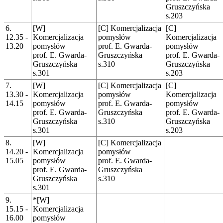
Gruszczyńska
s.203
6.
[W]
[C] Komercjalizacja
[C]
12.35 -
Komercjalizacja
pomysłów
Komercjalizacja
13.20
pomysłów
prof. E. Gwarda-
pomysłów
prof. E. Gwarda-
Gruszczyńska
prof. E. Gwarda-
Gruszczyńska
s.310
Gruszczyńska
s.301
s.203
7.
[W]
[C] Komercjalizacja
[C]
13.30 -
Komercjalizacja
pomysłów
Komercjalizacja
14.15
pomysłów
prof. E. Gwarda-
pomysłów
prof. E. Gwarda-
Gruszczyńska
prof. E. Gwarda-
Gruszczyńska
s.310
Gruszczyńska
s.301
s.203
8.
[W]
[C] Komercjalizacja
14.20 -
Komercjalizacja
pomysłów
15.05
pomysłów
prof. E. Gwarda-
prof. E. Gwarda-
Gruszczyńska
Gruszczyńska
s.310
s.301
9.
*[W]
15.15 -
Komercjalizacja
16.00
pomysłów