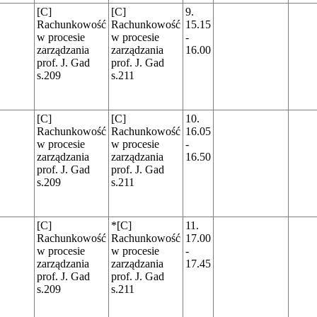
[C]
[C]
9.
Rachunkowość
Rachunkowość
15.15
w procesie
w procesie
-
zarządzania
zarządzania
16.00
prof. J. Gad
prof. J. Gad
s.209
s.211
[C]
[C]
10.
Rachunkowość
Rachunkowość
16.05
w procesie
w procesie
-
zarządzania
zarządzania
16.50
prof. J. Gad
prof. J. Gad
s.209
s.211
[C]
*[C]
11.
Rachunkowość
Rachunkowość
17.00
w procesie
w procesie
-
zarządzania
zarządzania
17.45
prof. J. Gad
prof. J. Gad
s.209
s.211