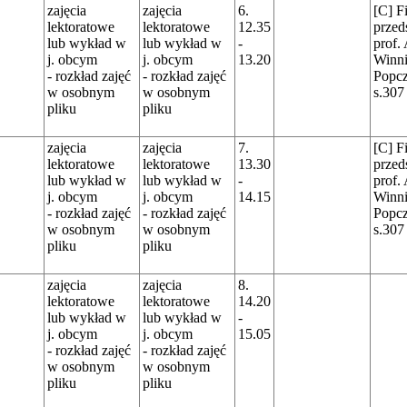
zajęcia
zajęcia
6.
[C] F
lektoratowe
lektoratowe
12.35
przed
lub wykład w
lub wykład w
-
prof. 
j. obcym
j. obcym
13.20
Winni
- rozkład zajęć
- rozkład zajęć
Popc
w osobnym
w osobnym
s.307
pliku
pliku
zajęcia
zajęcia
7.
[C] F
lektoratowe
lektoratowe
13.30
przed
lub wykład w
lub wykład w
-
prof. 
j. obcym
j. obcym
14.15
Winni
- rozkład zajęć
- rozkład zajęć
Popc
w osobnym
w osobnym
s.307
pliku
pliku
zajęcia
zajęcia
8.
lektoratowe
lektoratowe
14.20
lub wykład w
lub wykład w
-
j. obcym
j. obcym
15.05
- rozkład zajęć
- rozkład zajęć
w osobnym
w osobnym
pliku
pliku