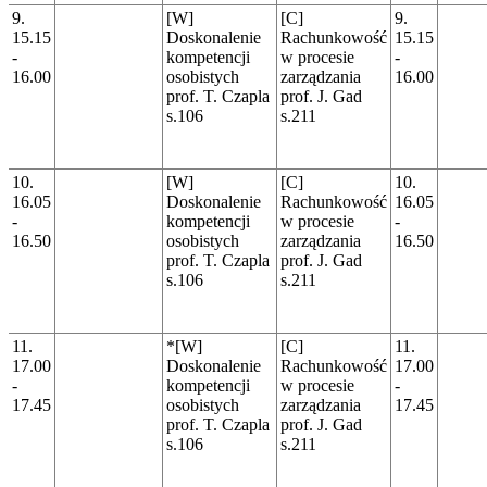
9.
[W]
[C]
9.
15.15
Doskonalenie
Rachunkowość
15.15
-
kompetencji
w procesie
-
16.00
osobistych
zarządzania
16.00
prof. T. Czapla
prof. J. Gad
s.106
s.211
10.
[W]
[C]
10.
16.05
Doskonalenie
Rachunkowość
16.05
-
kompetencji
w procesie
-
16.50
osobistych
zarządzania
16.50
prof. T. Czapla
prof. J. Gad
s.106
s.211
11.
*[W]
[C]
11.
17.00
Doskonalenie
Rachunkowość
17.00
-
kompetencji
w procesie
-
17.45
osobistych
zarządzania
17.45
prof. T. Czapla
prof. J. Gad
s.106
s.211