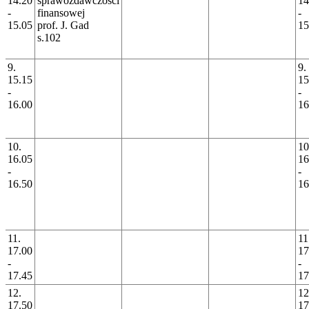
14.20
sprawozdawczości
14
-
finansowej
-
15.05
prof. J. Gad
15
s.102
9.
9.
15.15
15
-
-
16.00
16
10.
10
16.05
16
-
-
16.50
16
11.
11
17.00
17
-
-
17.45
17
12.
12
17.50
17