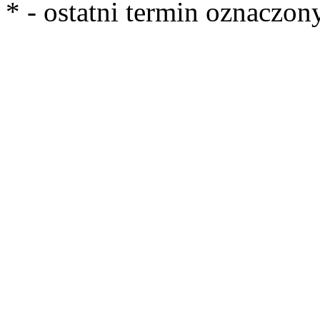
*
- ostatni termin oznaczon