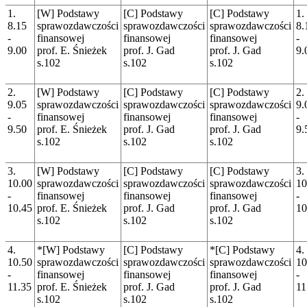
1.
[W] Podstawy
[C] Podstawy
[C] Podstawy
1.
8.15
sprawozdawczości
sprawozdawczości
sprawozdawczości
8.
-
finansowej
finansowej
finansowej
-
9.00
prof. E. Śnieżek
prof. J. Gad
prof. J. Gad
9.
s.102
s.102
s.102
2.
[W] Podstawy
[C] Podstawy
[C] Podstawy
2.
9.05
sprawozdawczości
sprawozdawczości
sprawozdawczości
9.
-
finansowej
finansowej
finansowej
-
9.50
prof. E. Śnieżek
prof. J. Gad
prof. J. Gad
9.
s.102
s.102
s.102
3.
[W] Podstawy
[C] Podstawy
[C] Podstawy
3.
10.00
sprawozdawczości
sprawozdawczości
sprawozdawczości
10
-
finansowej
finansowej
finansowej
-
10.45
prof. E. Śnieżek
prof. J. Gad
prof. J. Gad
10
s.102
s.102
s.102
4.
*[W] Podstawy
[C] Podstawy
*[C] Podstawy
4.
10.50
sprawozdawczości
sprawozdawczości
sprawozdawczości
10
-
finansowej
finansowej
finansowej
-
11.35
prof. E. Śnieżek
prof. J. Gad
prof. J. Gad
11
s.102
s.102
s.102