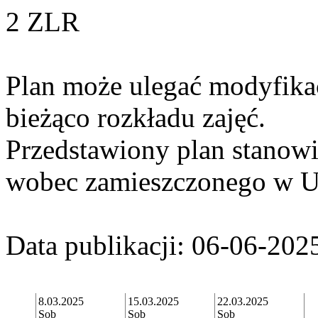
2 ZLR
Plan może ulegać modyfika
bieżąco rozkładu zajęć.
Przedstawiony plan stanowi 
wobec zamieszczonego w 
Data publikacji: 06-06-202
8.03.2025
15.03.2025
22.03.2025
Sob
Sob
Sob