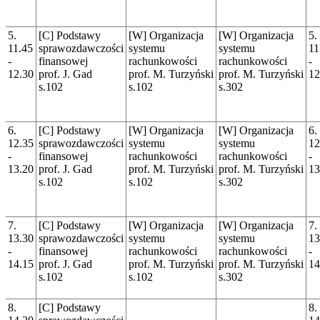
5.
[C] Podstawy
[W] Organizacja
[W] Organizacja
5.
11.45
sprawozdawczości
systemu
systemu
11
-
finansowej
rachunkowości
rachunkowości
-
12.30
prof. J. Gad
prof. M. Turzyński
prof. M. Turzyński
12
s.102
s.102
s.302
6.
[C] Podstawy
[W] Organizacja
[W] Organizacja
6.
12.35
sprawozdawczości
systemu
systemu
12
-
finansowej
rachunkowości
rachunkowości
-
13.20
prof. J. Gad
prof. M. Turzyński
prof. M. Turzyński
13
s.102
s.102
s.302
7.
[C] Podstawy
[W] Organizacja
[W] Organizacja
7.
13.30
sprawozdawczości
systemu
systemu
13
-
finansowej
rachunkowości
rachunkowości
-
14.15
prof. J. Gad
prof. M. Turzyński
prof. M. Turzyński
14
s.102
s.102
s.302
8.
[C] Podstawy
8.