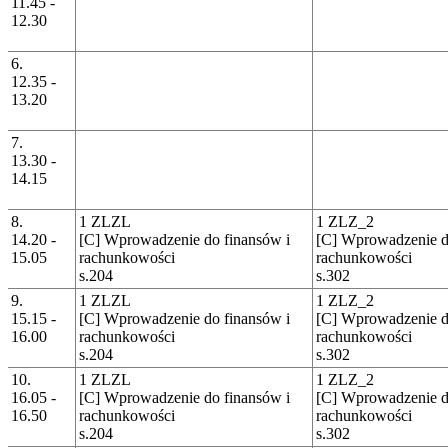
11.45 -
12.30
6.
12.35 -
13.20
7.
13.30 -
14.15
8.
1 ZLZL
1 ZLZ_2
14.20 -
[C] Wprowadzenie do finansów i
[C] Wprowadzenie d
15.05
rachunkowości
rachunkowości
s.204
s.302
9.
1 ZLZL
1 ZLZ_2
15.15 -
[C] Wprowadzenie do finansów i
[C] Wprowadzenie d
16.00
rachunkowości
rachunkowości
s.204
s.302
10.
1 ZLZL
1 ZLZ_2
16.05 -
[C] Wprowadzenie do finansów i
[C] Wprowadzenie d
16.50
rachunkowości
rachunkowości
s.204
s.302