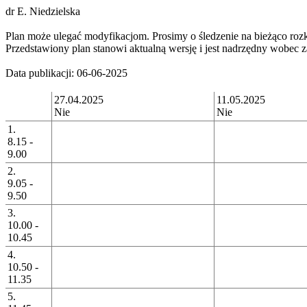
dr E. Niedzielska
Plan może ulegać modyfikacjom. Prosimy o śledzenie na bieżąco rozk
Przedstawiony plan stanowi aktualną wersję i jest nadrzędny wobe
Data publikacji: 06-06-2025
27.04.2025
11.05.2025
Nie
Nie
1.
8.15 -
9.00
2.
9.05 -
9.50
3.
10.00 -
10.45
4.
10.50 -
11.35
5.