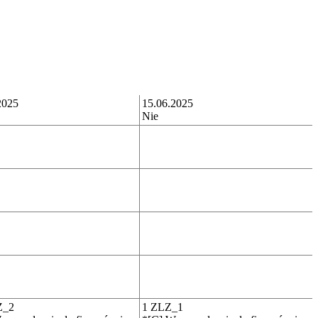
2025
15.06.2025
Nie
Z_2
1 ZLZ_1