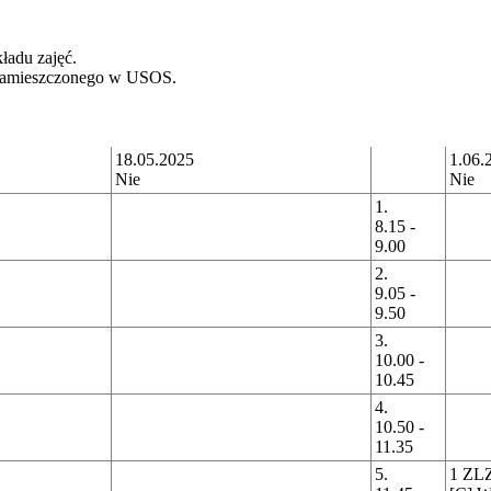
ładu zajęć.
c zamieszczonego w USOS.
18.05.2025
1.06.
Nie
Nie
1.
8.15 -
9.00
2.
9.05 -
9.50
3.
10.00 -
10.45
4.
10.50 -
11.35
5.
1 ZL