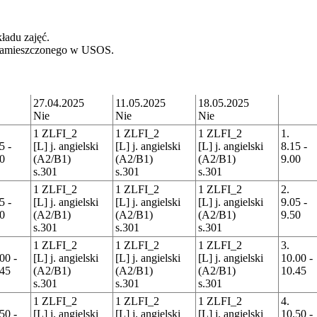
ładu zajęć.
c zamieszczonego w USOS.
27.04.2025
11.05.2025
18.05.2025
Nie
Nie
Nie
1 ZLFI_2
1 ZLFI_2
1 ZLFI_2
1.
5 -
[L] j. angielski
[L] j. angielski
[L] j. angielski
8.15 -
0
(A2/B1)
(A2/B1)
(A2/B1)
9.00
s.301
s.301
s.301
1 ZLFI_2
1 ZLFI_2
1 ZLFI_2
2.
5 -
[L] j. angielski
[L] j. angielski
[L] j. angielski
9.05 -
0
(A2/B1)
(A2/B1)
(A2/B1)
9.50
s.301
s.301
s.301
1 ZLFI_2
1 ZLFI_2
1 ZLFI_2
3.
00 -
[L] j. angielski
[L] j. angielski
[L] j. angielski
10.00 -
.45
(A2/B1)
(A2/B1)
(A2/B1)
10.45
s.301
s.301
s.301
1 ZLFI_2
1 ZLFI_2
1 ZLFI_2
4.
50 -
[L] j. angielski
[L] j. angielski
[L] j. angielski
10.50 -