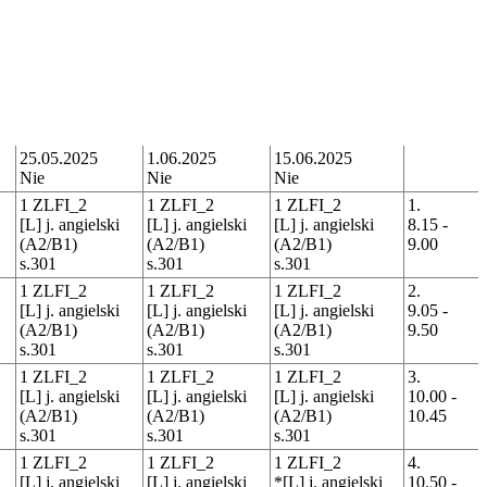
25.05.2025
1.06.2025
15.06.2025
Nie
Nie
Nie
1 ZLFI_2
1 ZLFI_2
1 ZLFI_2
1.
[L] j. angielski
[L] j. angielski
[L] j. angielski
8.15 -
(A2/B1)
(A2/B1)
(A2/B1)
9.00
s.301
s.301
s.301
1 ZLFI_2
1 ZLFI_2
1 ZLFI_2
2.
[L] j. angielski
[L] j. angielski
[L] j. angielski
9.05 -
(A2/B1)
(A2/B1)
(A2/B1)
9.50
s.301
s.301
s.301
1 ZLFI_2
1 ZLFI_2
1 ZLFI_2
3.
[L] j. angielski
[L] j. angielski
[L] j. angielski
10.00 -
(A2/B1)
(A2/B1)
(A2/B1)
10.45
s.301
s.301
s.301
1 ZLFI_2
1 ZLFI_2
1 ZLFI_2
4.
[L] j. angielski
[L] j. angielski
*[L] j. angielski
10.50 -