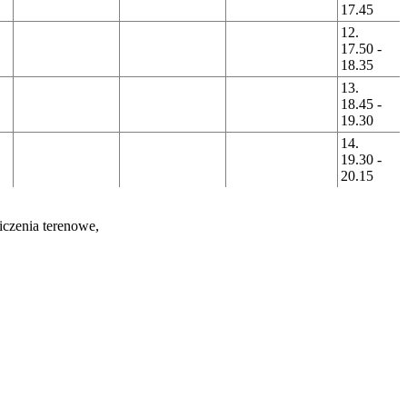
17.45
12.
17.50 -
18.35
13.
18.45 -
19.30
14.
19.30 -
20.15
iczenia terenowe,