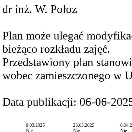
dr inż. W. Połoz
Plan może ulegać modyfika
bieżąco rozkładu zajęć.
Przedstawiony plan stanowi 
wobec zamieszczonego w 
Data publikacji: 06-06-202
9.03.2025
23.03.2025
6.04.
Nie
Nie
Nie