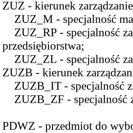
ZUZ
- kierunek zarządzanie
ZUZ_M
- specjalność ma
ZUZ_RP
- specjalność z
przedsiębiorstwa;
ZUZ_ZL
- specjalność z
ZUZB
- kierunek zarządzan
ZUZB_IT
- specjalność 
ZUZB_ZF
- specjalność 
PDWZ
- przedmiot do wyb