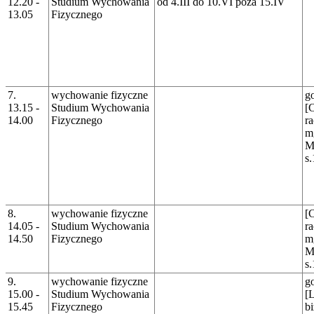
12.20 -
Studium Wychowania
od 4.III do 10.VI poza 15.IV
13.05
Fizycznego
7.
wychowanie fizyczne
g
13.15 -
Studium Wychowania
[
14.00
Fizycznego
r
m
M
s
8.
wychowanie fizyczne
[
14.05 -
Studium Wychowania
r
14.50
Fizycznego
m
M
s
9.
wychowanie fizyczne
g
15.00 -
Studium Wychowania
[L
15.45
Fizycznego
b