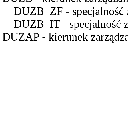
DUZB_ZF
- specjalność 
DUZB_IT
- specjalność 
DUZAP
- kierunek zarządza