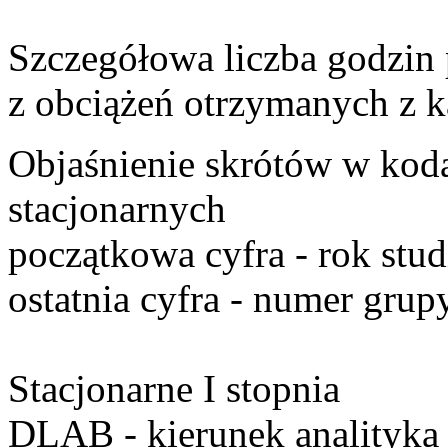
Szczegółowa liczba godzin
z obciążeń otrzymanych z k
Objaśnienie skrótów w kod
stacjonarnych
początkowa cyfra
- rok stu
ostatnia cyfra
- numer grupy
Stacjonarne I stopnia
DLAB
- kierunek analityka