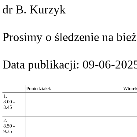
dr B. Kurzyk
Prosimy o śledzenie na bież
Data publikacji: 09-06-202
Poniedziałek
Wtore
1.
8.00 -
8.45
2.
8.50 -
9.35