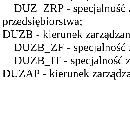
DUZ_ZRP
- specjalność
przedsiębiorstwa;
DUZB
- kierunek zarządzan
DUZB_ZF
- specjalność 
DUZB_IT
- specjalność 
DUZAP
- kierunek zarządza