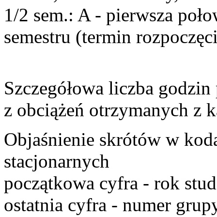
1/2 sem
.:
A
- pierwsza poło
semestru (termin rozpoczęci
Szczegółowa liczba godzin
z obciążeń otrzymanych z k
Objaśnienie skrótów w kod
stacjonarnych
początkowa cyfra
- rok stu
ostatnia cyfra
- numer grupy