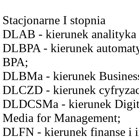
Stacjonarne I stopnia
DLAB
- kierunek analityka
DLBPA
- kierunek automat
BPA;
DLBMa
- kierunek Busine
DLCZD
- kierunek cyfryzac
DLDCSMa
- kierunek Digi
Media for Management;
DLFN
- kierunek finanse i 