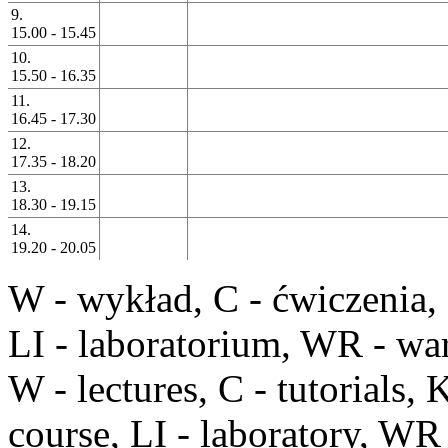
9.
15.00 - 15.45
10.
15.50 - 16.35
11.
16.45 - 17.30
12.
17.35 - 18.20
13.
18.30 - 19.15
14.
19.20 - 20.05
W
- wykład,
C
- ćwiczenia,
LI
- laboratorium,
WR
- war
W
- lectures,
C
- tutorials,
course,
LI
- laboratory,
WR