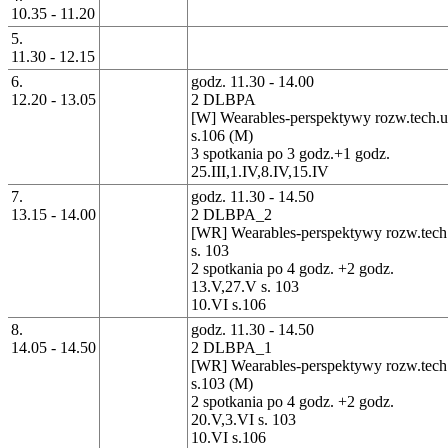
10.35 - 11.20
5.
11.30 - 12.15
6.
godz. 11.30 - 14.00
12.20 - 13.05
2 DLBPA
[W] Wearables-perspektywy rozw.tech.u
s.106 (M)
3 spotkania po 3 godz.+1 godz.
25.III,1.IV,8.IV,15.IV
7.
godz. 11.30 - 14.50
13.15 - 14.00
2 DLBPA_2
[WR] Wearables-perspektywy rozw.tech
s. 103
2 spotkania po 4 godz. +2 godz.
13.V,27.V s. 103
10.VI s.106
8.
godz. 11.30 - 14.50
14.05 - 14.50
2 DLBPA_1
[WR] Wearables-perspektywy rozw.tech
s.103 (M)
2 spotkania po 4 godz. +2 godz.
20.V,3.VI s. 103
10.VI s.106