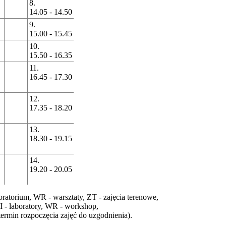
8.
14.05 - 14.50
9.
15.00 - 15.45
10.
15.50 - 16.35
11.
16.45 - 17.30
12.
17.35 - 18.20
13.
18.30 - 19.15
14.
19.20 - 20.05
oratorium,
WR
- warsztaty,
ZT
- zajęcia terenowe,
I
- laboratory,
WR
- workshop,
ermin rozpoczęcia zajęć do uzgodnienia).