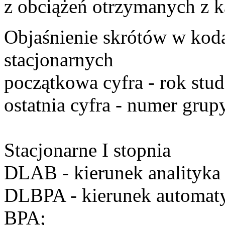
z obciążeń otrzymanych z k
Objaśnienie skrótów w kod
stacjonarnych
początkowa cyfra
- rok stu
ostatnia cyfra
- numer grupy
Stacjonarne I stopnia
DLAB
- kierunek analityka
DLBPA
- kierunek automat
BPA;