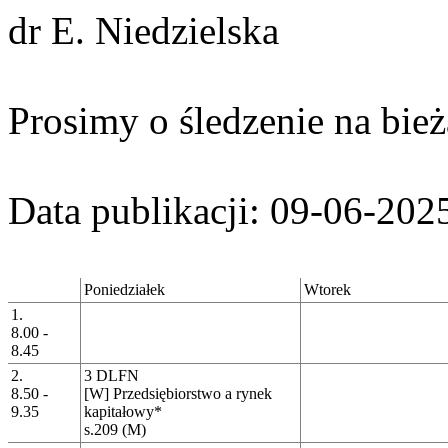
dr E. Niedzielska
Prosimy o śledzenie na bież
Data publikacji: 09-06-202
Poniedziałek
Wtorek
1.
8.00 -
8.45
2.
3 DLFN
8.50 -
[W] Przedsiębiorstwo a rynek
9.35
kapitałowy*
s.209 (M)