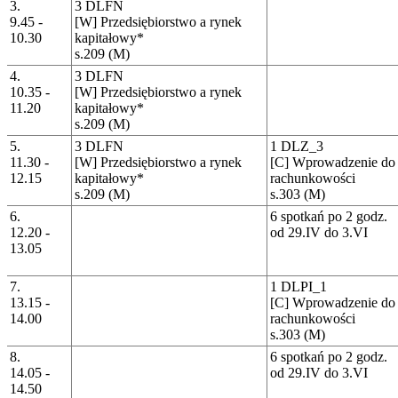
3.
3 DLFN
9.45 -
[W] Przedsiębiorstwo a rynek
10.30
kapitałowy*
s.209 (M)
4.
3 DLFN
10.35 -
[W] Przedsiębiorstwo a rynek
11.20
kapitałowy*
s.209 (M)
5.
3 DLFN
1 DLZ_3
11.30 -
[W] Przedsiębiorstwo a rynek
[C] Wprowadzenie do 
12.15
kapitałowy*
rachunkowości
s.209 (M)
s.303 (M)
6.
6 spotkań po 2 godz.
12.20 -
od 29.IV do 3.VI
13.05
7.
1 DLPI_1
13.15 -
[C] Wprowadzenie do 
14.00
rachunkowości
s.303 (M)
8.
6 spotkań po 2 godz.
14.05 -
od 29.IV do 3.VI
14.50