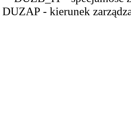
DUZAP
- kierunek zarządza