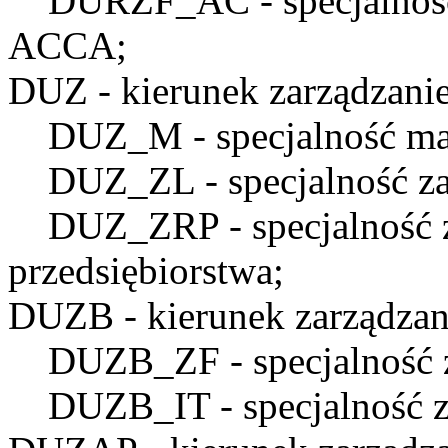
DURZF_AC
- specjalno
ACCA;
DUZ
- kierunek zarządzanie
DUZ_M
- specjalność ma
DUZ_ZL
- specjalność z
DUZ_ZRP
- specjalność
przedsiębiorstwa;
DUZB
- kierunek zarządzan
DUZB_ZF
- specjalność 
DUZB_IT
- specjalność 