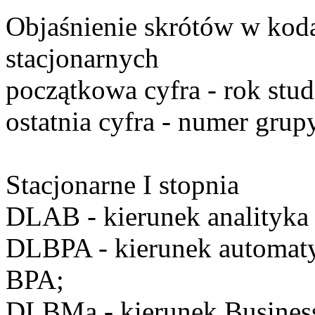
Objaśnienie skrótów w kod
stacjonarnych
początkowa cyfra
- rok stu
ostatnia cyfra
- numer grupy
Stacjonarne I stopnia
DLAB
- kierunek analityka
DLBPA
- kierunek automat
BPA;
DLBMa
- kierunek Busine