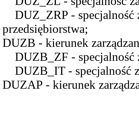
DUZ_ZL
- specjalność z
DUZ_ZRP
- specjalność
przedsiębiorstwa;
DUZB
- kierunek zarządzan
DUZB_ZF
- specjalność 
DUZB_IT
- specjalność 
DUZAP
- kierunek zarządza