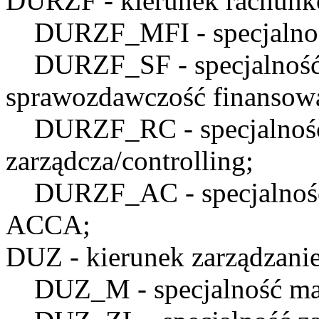
DURZF
- kierunek rachunk
DURZF_MFI
- specjaln
DURZF_SF
- specjalnoś
sprawozdawczość finansow
DURZF_RC
- specjalno
zarządcza/controlling;
DURZF_AC
- specjalno
ACCA;
DUZ
- kierunek zarządzanie
DUZ_M
- specjalność ma