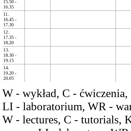
15.50 -
16.35
11.
16.45 -
17.30
12.
17.35 -
18.20
13.
18.30 -
19.15
14.
19.20 -
20.05
W
- wykład,
C
- ćwiczenia,
LI
- laboratorium,
WR
- war
W
- lectures,
C
- tutorials,